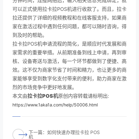
分钟时间，连接网络后，输入相关信息完成绑定，就
可以正式使用拉卡拉POS机进行收款了。而且，拉卡
拉还提供了详细的视频教程和在线客服支持，如果商
家在激活过程中遇到任何问题，都可以随时咨询，得
到及时的帮助。
拉卡拉POS机申请流程的简化，是顺应时代发展和商
家需求的重要举措。从前期准备到线上申请，再到审
核、设备寄送与激活，每一个环节都做到了便捷、高
效。这不仅为商家节省了时间和精力，也让更多的商
家能够享受到数字化支付带来的便利，助力商家在激
烈的市场竞争中更好地发展。
本文由
拉卡拉POS机
原创内容转载请标明出:
https://www.1aka1a.com/help/50006.html
下一篇：如何快速办理拉卡拉 POS
机