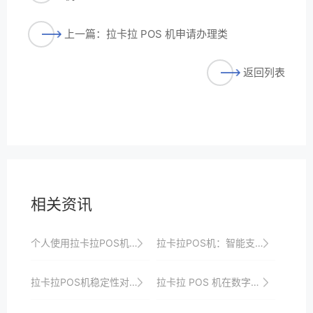
上一篇：拉卡拉 POS 机申请办理类
返回列表
相关资讯
个人使用拉卡拉POS机的售后服务体验
拉卡拉POS机：智能支付的领导者
拉卡拉POS机稳定性对业务持续发展的重要性
拉卡拉 POS 机在数字化支付时代的机遇与挑战