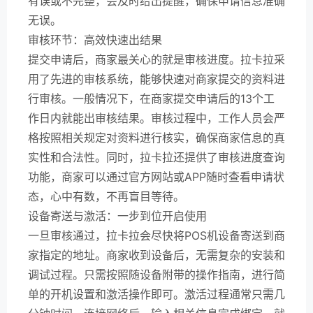
有误或不完整，会及时给出提醒，确保申请信息准确
无误。
审核环节：高效快速出结果
提交申请后，商家最关心的就是审核进度。拉卡拉采
用了先进的审核系统，能够快速对商家提交的资料进
行审核。一般情况下，在商家提交申请后的13个工
作日内就能出审核结果。审核过程中，工作人员会严
格按照相关规定对资料进行核实，确保商家信息的真
实性和合法性。同时，拉卡拉还提供了审核进度查询
功能，商家可以通过官方网站或APP随时查看申请状
态，心中有数，不再盲目等待。
设备寄送与激活：一步到位开启使用
一旦审核通过，拉卡拉会尽快将POS机设备寄送到商
家指定的地址。商家收到设备后，无需复杂的安装和
调试过程。只需按照随设备附带的操作指南，进行简
单的开机设置和激活操作即可。激活过程通常只需几