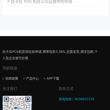
拉卡拉 POS 机在公司运营中的作用
拉卡拉POS机官网在线申请,费率低至0.38%,全国发货,顺丰包邮,个
人及企业皆可办理.
导航链接
招商政策
产品中心
APP下载
关注我们
联系方式
咨询热线：4006655335