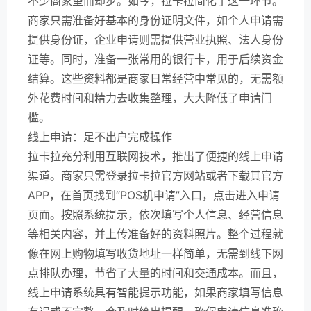
不少商家望而却步。如今，拉卡拉简化了这一环节。
商家只需准备好基本的身份证明文件，如个人申请需
提供身份证，企业申请则需提供营业执照、法人身份
证等。同时，准备一张常用的银行卡，用于后续资金
结算。这些资料都是商家日常经营中常见的，无需额
外花费时间和精力去收集整理，大大降低了申请门
槛。
线上申请：足不出户完成操作
拉卡拉充分利用互联网技术，推出了便捷的线上申请
渠道。商家只需登录拉卡拉官方网站或者下载其官方
APP，在首页找到“POS机申请”入口，点击进入申请
页面。按照系统提示，依次填写个人信息、经营信息
等相关内容，并上传准备好的资料照片。整个过程就
像在网上购物填写收货地址一样简单，无需到线下网
点排队办理，节省了大量的时间和交通成本。而且，
线上申请系统具有智能提示功能，如果商家填写信息