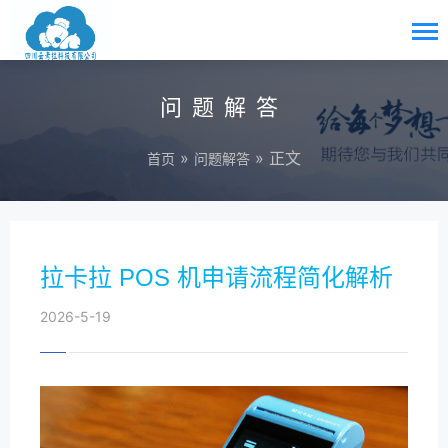
问题解答
»
» 正文
首页
问题解答
拉卡拉 POS 机申请流程简化解析
2026-5-19