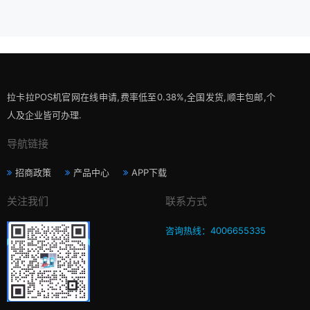
拉卡拉POS机官网在线申请,费率低至0.38%,全国发货,顺丰包邮,个
人及企业皆可办理.
导航链接
招商政策
产品中心
APP下载
关注我们
联系方式
咨询热线：4006655335