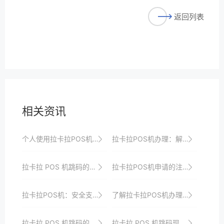
返回列表
相关资讯
个人使用拉卡拉POS机的信用积累与提升方法
拉卡拉POS机办理：解锁更多支付可能性
拉卡拉 POS 机跳码的用户投诉处理
拉卡拉POS机申请的注意事项
拉卡拉POS机：安全支付，从申请开始
了解拉卡拉POS机办理资费，合理管理您的成本
拉卡拉 POS 机跳码的行业整顿
拉卡拉 POS 机跳码现象解读