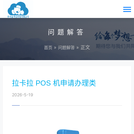
问题解答
»
» 正文
首页
问题解答
拉卡拉 POS 机申请办理类
2026-5-19