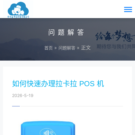
问题解答
»
» 正文
首页
问题解答
如何快速办理拉卡拉 POS 机
2026-5-19