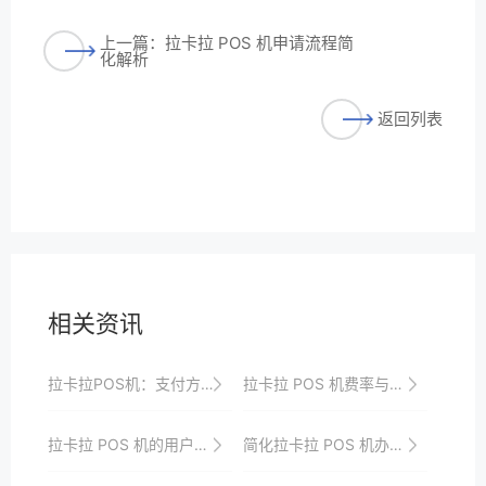
上一篇：拉卡拉 POS 机申请流程简
化解析
返回列表
相关资讯
拉卡拉POS机：支付方式的创新与变革
拉卡拉 POS 机费率与服务质量的关系
拉卡拉 POS 机的用户体验优化与品牌建设
简化拉卡拉 POS 机办理流程的方法