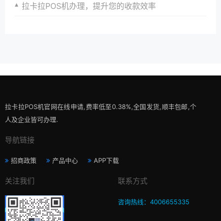
拉卡拉POS机办理，提升您的收款效率
拉卡拉POS机官网在线申请,费率低至0.38%,全国发货,顺丰包邮,个
人及企业皆可办理.
导航链接
招商政策
产品中心
APP下载
关注我们
联系方式
咨询热线：4006655335