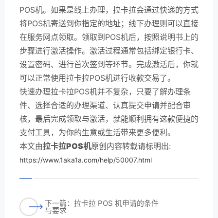
POS机。如果是线上办理，拉卡拉会通过快递的方式
将POS机寄送到你指定的地址；线下办理则可以直接
在服务网点领取。领取到POS机后，按照说明书上的
步骤进行激活操作。激活过程通常包括绑定银行卡、
设置密码、进行首次签到等环节。完成激活后，你就
可以正常使用拉卡拉POS机进行收款交易了。
快速办理拉卡拉POS机并不复杂，只要了解办理条
件、选择合适的办理渠道、认真提交申请并配合审
核，最后完成领取与激活，就能顺利拥有这款便捷的
支付工具，为你的生意或生活带来更多便利。
本文由
拉卡拉POS机
原创内容转载请标明出:
https://www.1aka1a.com/help/50007.html
下一篇：拉卡拉 POS 机申请的条件
与要求