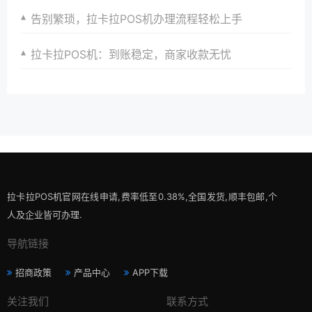
告别繁琐，拉卡拉POS机办理流程轻松上手
拉卡拉POS机：到账稳定，商家收款无忧
拉卡拉POS机官网在线申请,费率低至0.38%,全国发货,顺丰包邮,个
人及企业皆可办理.
导航链接
招商政策
产品中心
APP下载
关注我们
联系方式