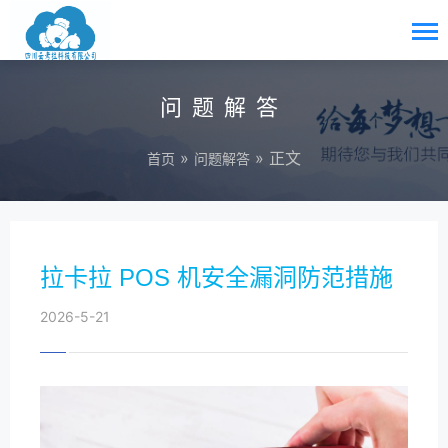
问题解答
»
» 正文
首页
问题解答
拉卡拉 POS 机安全漏洞防范措施
2026-5-21