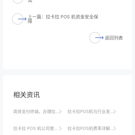
试
上一篇：拉卡拉 POS 机资金安全保
障
返回列表
相关资讯
高效支付终端，办理拉卡拉POS机来解决
拉卡拉POS机与行业发展趋势的契合度分析
拉卡拉 POS 机公司使用的风险管理
拉卡拉POS机费率详解，让你明明白白收款