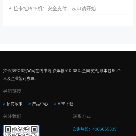
拉卡拉POS机：安全支付，从申请开始
拉卡拉POS机官网在线申请,费率低至0.38%,全国发货,顺丰包邮,个
人及企业皆可办理.
导航链接
招商政策
产品中心
APP下载
关注我们
联系方式
咨询热线：4006655335