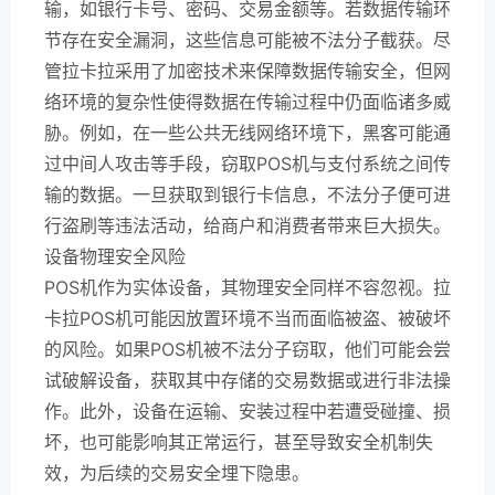
输，如银行卡号、密码、交易金额等。若数据传输环
节存在安全漏洞，这些信息可能被不法分子截获。尽
管拉卡拉采用了加密技术来保障数据传输安全，但网
络环境的复杂性使得数据在传输过程中仍面临诸多威
胁。例如，在一些公共无线网络环境下，黑客可能通
过中间人攻击等手段，窃取POS机与支付系统之间传
输的数据。一旦获取到银行卡信息，不法分子便可进
行盗刷等违法活动，给商户和消费者带来巨大损失。
设备物理安全风险
POS机作为实体设备，其物理安全同样不容忽视。拉
卡拉POS机可能因放置环境不当而面临被盗、被破坏
的风险。如果POS机被不法分子窃取，他们可能会尝
试破解设备，获取其中存储的交易数据或进行非法操
作。此外，设备在运输、安装过程中若遭受碰撞、损
坏，也可能影响其正常运行，甚至导致安全机制失
效，为后续的交易安全埋下隐患。