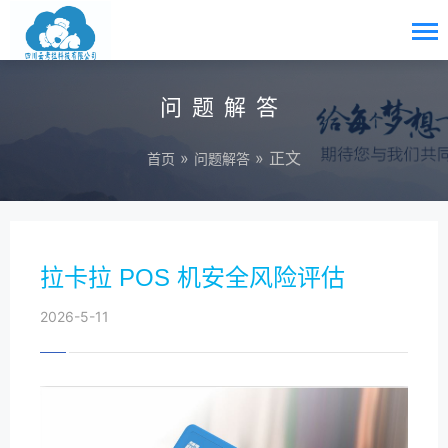
问题解答
»
» 正文
首页
问题解答
拉卡拉 POS 机安全风险评估
2026-5-11