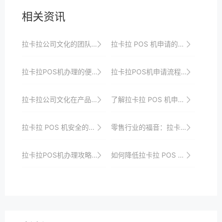
相关资讯
拉卡拉公司文化的团队建设
拉卡拉 POS 机申请的工作原理解析
拉卡拉POS机办理的便捷性改进对个人和公司商业活动的促进
拉卡拉POS机申请流程中的客户服务与支持
拉卡拉公司文化在产品中的体现
了解拉卡拉 POS 机申请的基本要求
拉卡拉 POS 机安全的用户教育
零售行业的福音：拉卡拉POS机助力销售升级
拉卡拉POS机办理攻略：轻松应对支付挑战
如何降低拉卡拉 POS 机费率