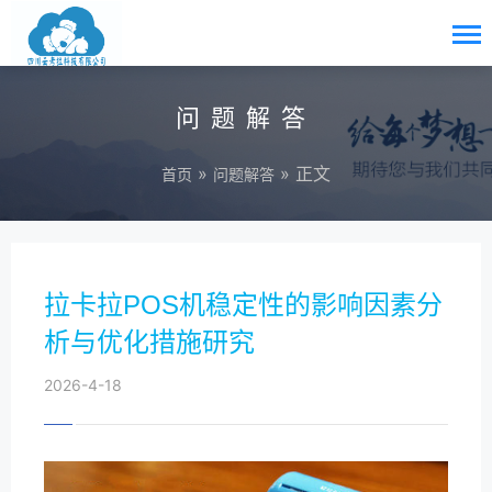
问题解答
»
» 正文
首页
问题解答
拉卡拉POS机稳定性的影响因素分
析与优化措施研究
2026-4-18