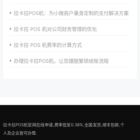
拉卡拉POS机：为小微商户量身定制的支付解决方案
拉卡拉 POS 机对公司财务管理的优化
拉卡拉 POS 机费率的计算方式
办理拉卡拉POS机，让您摆脱繁琐结账流程
拉卡拉POS机官网在线申请,费率低至0.38%,全国发货,顺丰包邮,个
人及企业皆可办理.