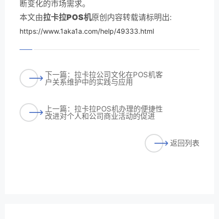
断变化的市场需求。
本文由
拉卡拉POS机
原创内容转载请标明出:
https://www.1aka1a.com/help/49333.html
下一篇：拉卡拉公司文化在POS机客
户关系维护中的实践与应用
上一篇：拉卡拉POS机办理的便捷性
改进对个人和公司商业活动的促进
返回列表