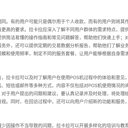
相同。有的用户可能只是偶尔用于个人收款，而有的用户则将其
着更高的要求。拉卡拉应深入了解不同用户群体的需求特点，提
提供简洁易懂的操作指南和常见问题解答，帮助他们快速上手；
服务外，还可以提供定期的交易数据分析报告，帮助他们了解业
规模和使用频率，制定不同的服务套餐，让用户能够根据自身需
，拉卡拉可以及时了解用户在使用POS机过程中的体验和意见
、短信或邮件等多种方式，内容不仅包括对POS机使用情况的
。对于用户提出的问题和建议，要认真记录并及时处理，将处理
重视。同时，在回访过程中，还可以向用户介绍新的功能和服务
减少因操作不当导致的问题，拉卡拉可以开展多样化的培训与教