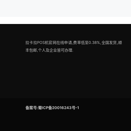
拉卡拉POS机官网在线申请,费率低至0.38%,全国发货,顺
丰包邮,个人及企业皆可办理.
备案号:蜀ICP备20016243号-1