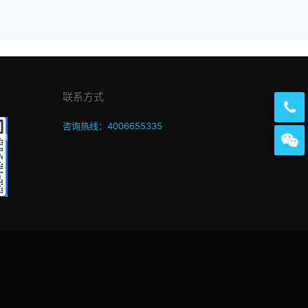
联系方式
咨询热线：4006655335