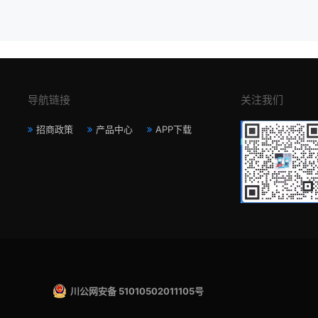
导航链接
关注我们
招商政策
产品中心
APP下载
川公网安备 51010502011105号