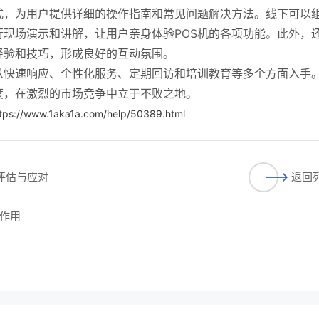
式，为用户提供详细的操作指南和常见问题解决方法。线下可以
现场演示和讲解，让用户亲身体验POS机的各项功能。此外，
经验和技巧，形成良好的互动氛围。
从快速响应、个性化服务、定期回访和培训教育等多个方面入手
度，在激烈的市场竞争中立于不败之地。
tps://www.1aka1a.com/help/50389.html
险评估与应对
返回
作用