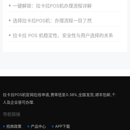
一键解锁：拉卡拉POS机办理流程详解
选择拉卡拉POS机：办理流程一目了然
拉卡拉 POS 机稳定性、安全性与用户选择的关系
拉卡拉POS机官网在线申请,费率低至0.38%,全国发货,顺丰包邮,个
人及企业皆可办理.
导航链接
招商政策
产品中心
APP下载