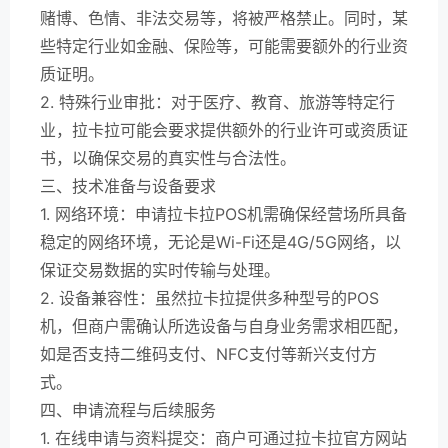
赌博、色情、非法交易等，将被严格禁止。同时，某
些特定行业如金融、保险等，可能需要额外的行业资
质证明。
2. 特殊行业审批：对于医疗、教育、旅游等特定行
业，拉卡拉可能会要求提供额外的行业许可或资质证
书，以确保交易的真实性与合法性。
三、技术准备与设备要求
1. 网络环境：申请拉卡拉POS机需确保经营场所具备
稳定的网络环境，无论是Wi-Fi还是4G/5G网络，以
保证交易数据的实时传输与处理。
2. 设备兼容性：虽然拉卡拉提供多种型号的POS
机，但商户需确认所选设备与自身业务需求相匹配，
如是否支持二维码支付、NFC支付等新兴支付方
式。
四、申请流程与后续服务
1. 在线申请与资料提交：商户可通过拉卡拉官方网站