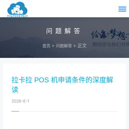
问题解答
»
» 正文
首页
问题解答
拉卡拉 POS 机申请条件的深度解
读
2026-6-1