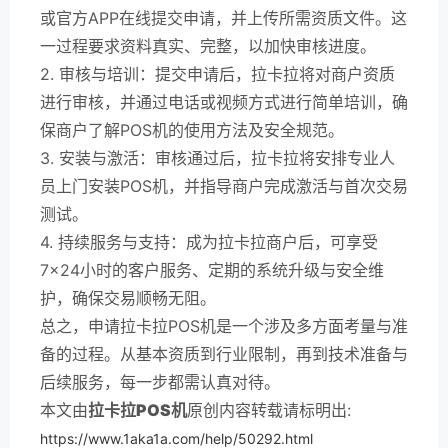
或官方APP在线提交申请，并上传所需资质文件。这
一过程要求资料真实、完整，以加快审核进度。
2. 审核与培训：提交申请后，拉卡拉将对商户资质
进行审核，并通过电话或视频方式进行简单培训，确
保商户了解POS机的使用方法及安全规范。
3. 安装与激活：审核通过后，拉卡拉将安排专业人
员上门安装POS机，并指导商户完成激活与首次交易
测试。
4. 持续服务与支持：成为拉卡拉商户后，可享受
7×24小时的客户服务、定期的系统升级与安全维
护，确保交易顺畅无阻。
总之，申请拉卡拉POS机是一个涉及多方面考量与准
备的过程。从基本资质到行业限制，再到技术准备与
后续服务，每一步都需认真对待。
本文由
拉卡拉POS机
原创内容转载请标明出:
https://www.1aka1a.com/help/50292.html