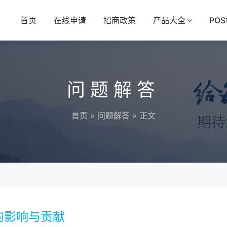
首页
在线申请
招商政策
产品大全
PO
问题解答
首页
»
问题解答
» 正文
的影响与贡献