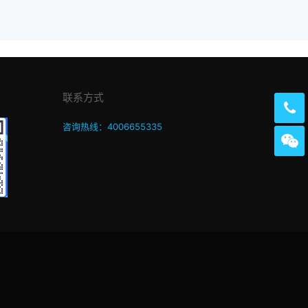
联系方式
咨询热线：4006655335