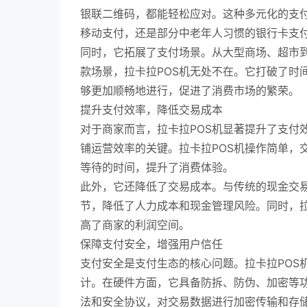
银联二维码，都能轻松应对。这种多元化的支
移动支付，还是部分中老年人习惯的银行卡支付
同时，它拓展了支付场景。从大型商场、超市
款场景，拉卡拉POS机无处不在。它打破了时
够更加顺畅地进行，促进了消费市场的繁荣。
提升支付效率，降低交易成本
对于商家而言，拉卡拉POS机显著提升了支付
铺运营效率的关键。拉卡拉POS机操作简单，
等待的时间，提升了消费体验。
此外，它还降低了交易成本。与传统的现金交易
节，降低了人力成本和现金管理风险。同时，
高了商家的利润空间。
保障支付安全，增强用户信任
支付安全是支付生态的核心问题。拉卡拉POS
计。在硬件方面，它具备防拆、防伪、加密等
法和安全协议，对交易数据进行加密传输和存