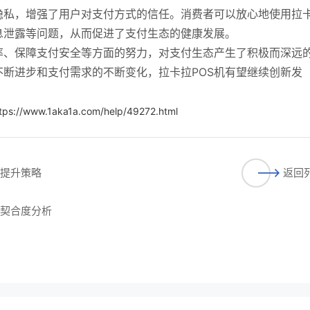
隐私，增强了用户对支付方式的信任。消费者可以放心地使用拉
息泄露等问题，从而促进了支付生态的健康发展。
率、保障支付安全等方面的努力，对支付生态产生了积极而深远
断进步和支付需求的不断变化，拉卡拉POS机有望继续创新发
。
tps://www.1aka1a.com/help/49272.html
与提升策略
返回
的契合度分析