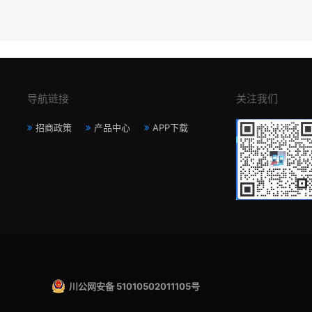
导航链接
关注我们
招商政策
产品中心
APP下载
川公网安备 51010502011105号