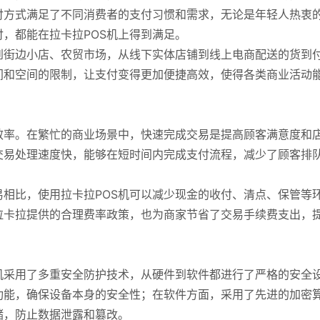
付方式满足了不同消费者的支付习惯和需求，无论是年轻人热衷
，都能在拉卡拉POS机上得到满足。
到街边小店、农贸市场，从线下实体店铺到线上电商配送的货到
间和空间的限制，让支付变得更加便捷高效，使得各类商业活动
效率。在繁忙的商业场景中，快速完成交易是提高顾客满意度和
交易处理速度快，能够在短时间内完成支付流程，减少了顾客排
相比，使用拉卡拉POS机可以减少现金的收付、清点、保管等
拉卡拉提供的合理费率政策，也为商家节省了交易手续费支出，
机采用了多重安全防护技术，从硬件到软件都进行了严格的安全
功能，确保设备本身的安全性；在软件方面，采用了先进的加密
储，防止数据泄露和篡改。