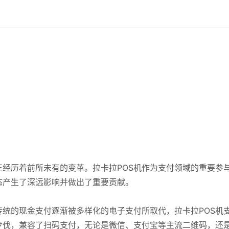
经历着前所未有的变革。拉卡拉POS机作为支付领域的重要参
态产生了深远影响并做出了重要贡献。
传统的现金支付逐渐被多样化的电子支付所取代，拉卡拉POS机
步伐，兼容了扫码支付，无论是微信、支付宝等主流二维码，还