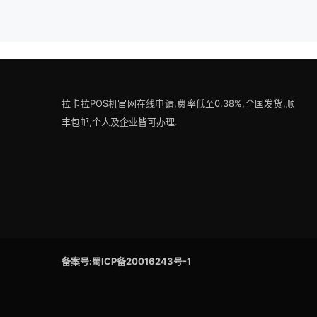
拉卡拉POS机官网在线申请,费率低至0.38%,全国发货,顺
丰包邮,个人及企业皆可办理.
备案号:蜀ICP备20016243号-1