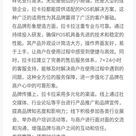
样化支付需求。无论是街边的小商铺，还是大型的连
锁企业，拉卡拉都能提供适配的POS机解决方案，这
种广泛的适用性为其品牌赢得了广泛的客户基础。
在品牌形象塑造方面，拉卡拉注重专业与可靠。通过
持续投入研发，确保POS机具备先进的技术和稳定的
性能。其产品外观设计简洁大方，操作界面友好，易
于上手，让商户在使用过程中感受到便捷与高效。同
时，拉卡拉建立了完善的售后服务体系，7×24小时
的客服支持，能够及时解决商户在使用过程中遇到的
问题，这种全方位的服务保障，进一步强化了品牌在
商户心中的可靠形象。
品牌传播上，拉卡拉采用多元化的渠道。线上通过社
交媒体、行业论坛等平台进行产品推广和品牌宣传，
提高品牌知名度和影响力；线下积极参加各类行业展
会、举办商户培训活动等，与商户进行面对面的交流
和沟通，增强品牌与商户之间的互动和信任。