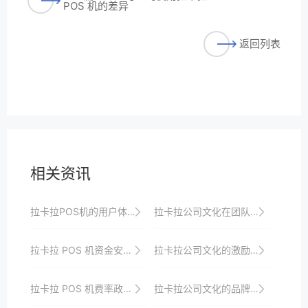
POS 机的差异
返回列表
相关资讯
拉卡拉POS机的用户体验与满意度提升策略
拉卡拉公司文化在团队凝聚力中的作用
拉卡拉 POS 机资金安全保障
拉卡拉公司文化的激励体系
拉卡拉 POS 机费率政策的发展趋势
拉卡拉公司文化的品牌建设