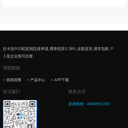
拉卡拉POS机官网在线申请,费率低至0.38%,全国发货,顺丰包邮,个
人及企业皆可办理.
导航链接
招商政策
产品中心
APP下载
关注我们
联系方式
咨询热线：4006655335