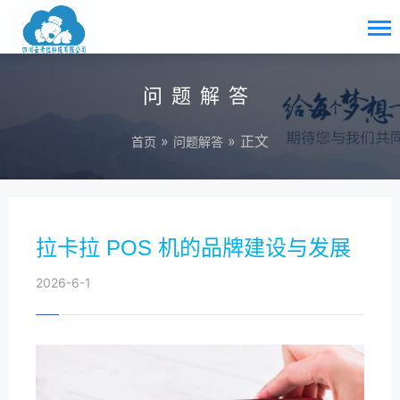
问题解答
»
» 正文
首页
问题解答
拉卡拉 POS 机的品牌建设与发展
2026-6-1