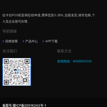
拉卡拉POS机官网在线申请,费率低至0.38%,全国发货,顺丰包邮,个
人及企业皆可办理.
导航链接
招商政策
产品中心
APP下载
关注我们
联系方式
咨询热线：4006655335
备案号:蜀ICP备20016243号-1