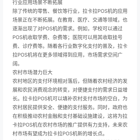
行业应用场景不断拓展
除了传统的零售、餐饮等行业，拉卡拉POS机的应用
场景正在不断拓展。在教育、医疗、交通等领域，也
逐渐出现了对POS机的需求。例如，学校可以通过
POS机收取学费、杂费等；医院可以用其收取挂号
费、诊疗费等。随着各行业数字化支付的普及，拉卡
拉POS机将在更多领域得到应用，市场需求空间广
阔。
农村市场潜力巨大
农村地区的支付环境相对落后，但随着农村经济的发
展和农民消费观念的转变，对便捷支付的需求日益增
长。拉卡拉POS机可以填补农村支付市场的空白，为
农村居民提供安全、便捷的支付服务。同时，政府也
在积极推动农村金融和支付基础设施建设，这将为拉
卡拉POS机在农村市场的推广提供有力支持，未来农
村市场有望成为拉卡拉POS机新的增长点。