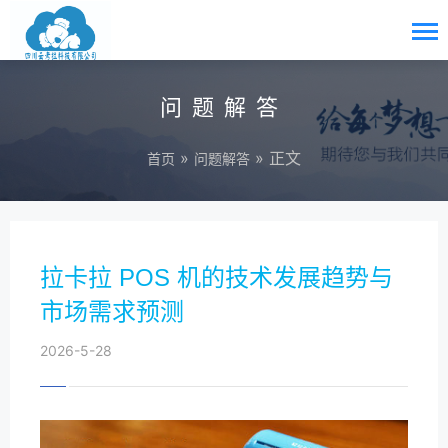
问题解答
»
» 正文
首页
问题解答
拉卡拉 POS 机的技术发展趋势与
市场需求预测
2026-5-28