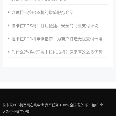
办理拉卡拉POS机的增值服务介绍
拉卡拉POS机：打造便捷、安全的商业支付环境
拉卡拉POS机申请指南：为商户打造无忧支付环境
为什么选择办理拉卡拉POS机？原来有这么多优势
拉卡拉POS机官网在线申请,费率低至0.38%,全国发货,顺丰包邮,个
人及企业皆可办理.