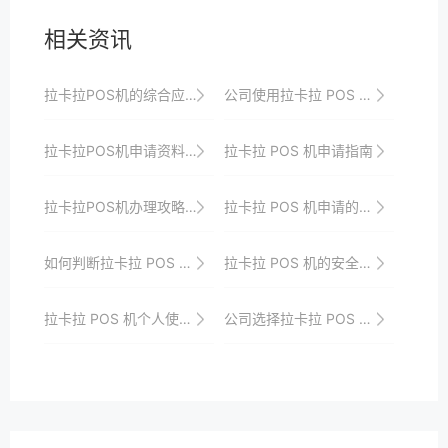
相关资讯
拉卡拉POS机的综合应用案例分析与经验总结
公司使用拉卡拉 POS 机的战略规划
拉卡拉POS机申请资料全解析，轻松应对审核
拉卡拉 POS 机申请指南
拉卡拉POS机办理攻略：解决支付难题的
拉卡拉 POS 机申请的支付方式分析
如何判断拉卡拉 POS 机是否跳码
拉卡拉 POS 机的安全保障机制
拉卡拉 POS 机个人使用的安全保障
公司选择拉卡拉 POS 机的战略考量因素