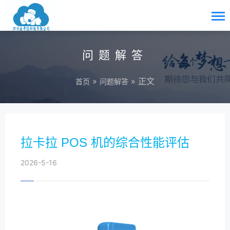
问题解答
»
» 正文
首页
问题解答
拉卡拉 POS 机的综合性能评估
2026-5-16