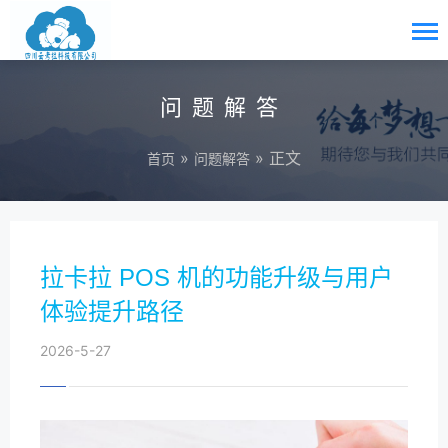
问题解答
»
» 正文
首页
问题解答
拉卡拉 POS 机的功能升级与用户
体验提升路径
2026-5-27