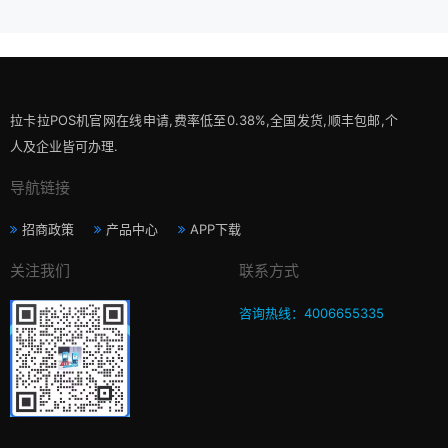
拉卡拉POS机官网在线申请,费率低至0.38%,全国发货,顺丰包邮,个
人及企业皆可办理.
导航链接
招商政策
产品中心
APP下载
关注我们
联系方式
咨询热线：4006655335