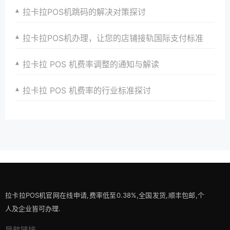
拉卡拉POS机跳码的解决对策探讨
拉卡拉POS机办理，让您的店铺接轨国际支付标准
拉卡拉 POS 机费率调整的通知与解读
拉卡拉 POS 机费率的行业标准探讨
拉卡拉POS机官网在线申请,费率低至0.38%,全国发货,顺丰包邮,个
人及企业皆可办理.
导航链接