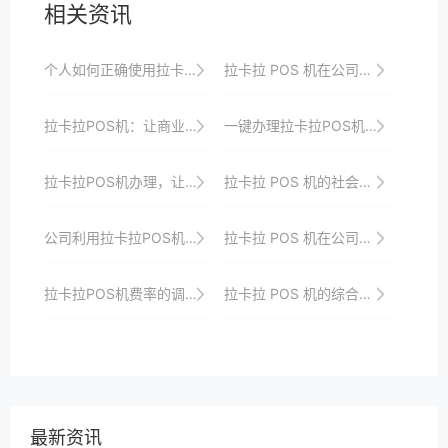
相关资讯
个人如何正确使用拉卡拉 POS 机
拉卡拉 POS 机在公司连锁经营中的应用模式
拉卡拉POS机：让商业支付更加智能化
一键办理拉卡拉POS机，开启支付新时代
拉卡拉POS机办理，让您的交易更加透明
拉卡拉 POS 机的社会价值与贡献
公司利用拉卡拉POS机优化财务流程的案例分享
拉卡拉 POS 机在公司跨境业务中的支付优势
拉卡拉POS机费率的调整趋势
拉卡拉 POS 机的综合效益评估与提升策略
最新资讯