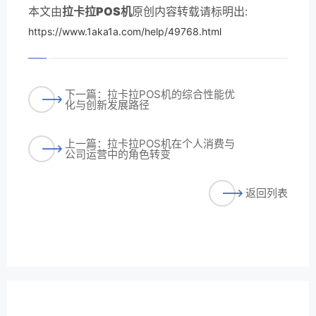
本文由
拉卡拉POS机
原创内容转载请标明出:
https://www.1aka1a.com/help/49768.html
下一篇：拉卡拉POS机的综合性能优
化与创新发展路径
上一篇：拉卡拉POS机在个人消费与
公司运营中的角色转变
返回列表