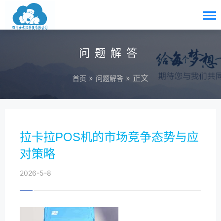
问题解答
»
» 正文
首页
问题解答
拉卡拉POS机的市场竞争态势与应
对策略
2026-5-8