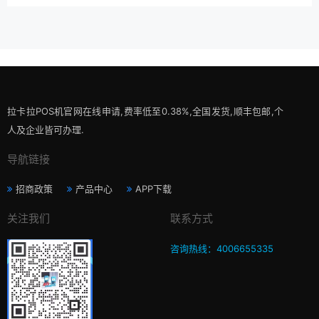
拉卡拉POS机官网在线申请,费率低至0.38%,全国发货,顺丰包邮,个
人及企业皆可办理.
导航链接
招商政策
产品中心
APP下载
关注我们
联系方式
咨询热线：4006655335