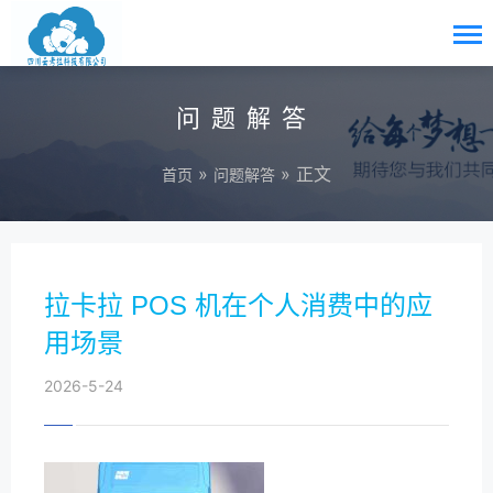
问题解答
»
» 正文
首页
问题解答
拉卡拉 POS 机在个人消费中的应
用场景
2026-5-24