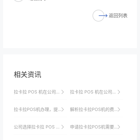
返回列表
相关资讯
拉卡拉 POS 机在公司数字化转型中的作用
拉卡拉 POS 机在公司收款中的应用
拉卡拉POS机办理，提升您的客户支付体验
解析拉卡拉POS机的费率模式
公司选择拉卡拉 POS 机的考量因素
申请拉卡拉POS机需要哪些资质？一文详解