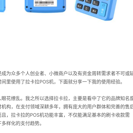
经成为众多个人创业者、小微商户以及有资金周转需求者不可或
间里使用了拉卡拉POS机，下面就分享一下我的使用经验。
人眼花缭乱。我之所以选择拉卡拉，主要是看中了它的品牌知名
付机构，在支付领域深耕多年，拥有庞大的用户群体和完善的售
且，拉卡拉的POS机功能丰富，不仅能满足基本的刷卡收款需
下多样化的支付趋势。