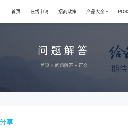
首页
在线申请
招商政策
产品大全
PO
问题解答
首页
»
问题解答
» 正文
验分享