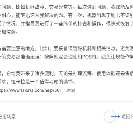
些问题，比如机器故障、交易异常等。每次遇到问题，我都能及
业耐心，能够迅速为我解决问题。有一次，机器出现了刷卡不识
问了情况，并指导我进行了一些简单的排查和操作，很快就恢复
更加信赖。
些需要注意的地方。比如，要妥善保管好机器和相关信息，避免
笔交易都准确无误；按照规定合理使用POS机，避免违规操作
里，它给我带来了诸多便利，无论是办理流程、使用体验还是售
需求，拉卡拉是一个值得考虑的选择。
tps://www.1aka1a.com/help/50111.html
应用场景
返回