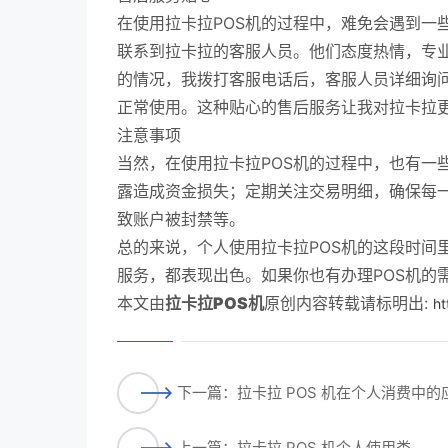
在使用拉卡拉POS机的过程中，难免会遇到一
联系到拉卡拉的客服人员。他们态度热情，专
的情况，我拨打客服电话后，客服人员详细询
正常使用。这种贴心的售后服务让我对拉卡拉
注意事项
当然，在使用拉卡拉POS机的过程中，也有一
露造成资金损失；定期关注交易明细，确保每一
致账户被封禁等。
总的来说，个人使用拉卡拉POS机的这段时间
服务，都表现出色。如果你也有办理POS机的
本文由
拉卡拉POS机
原创内容转载请标明出:
ht
下一篇：拉卡拉 POS 机在个人消费中的
上一篇：拉卡拉 POS 机个人使用类