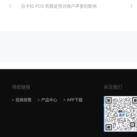
拉卡拉 POS 机稳定性对商户声誉的影响
导航链接
关注我们
招商政策
产品中心
APP下载