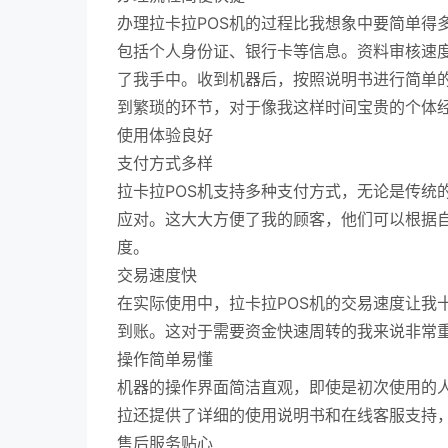
办理拉卡拉POS机的过程比我想象中要简单得
包括个人身份证、银行卡等信息。资料审核速
了我手中。收到机器后，按照说明书进行简单
到繁琐的环节，对于像我这样时间宝贵的个体
使用体验良好
支付方式多样
拉卡拉POS机支持多种支付方式，无论是传统
应对。这大大方便了我的顾客，他们可以根据
度。
交易速度快
在实际使用中，拉卡拉POS机的交易速度让我
到账。这对于需要资金快速周转的我来说非常
操作简单易懂
机器的操作界面简洁直观，即使是初次使用的
拉还提供了详细的使用说明书和在线客服支持
售后服务贴心