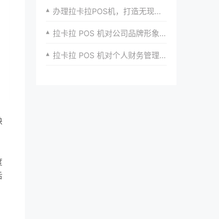
办理拉卡拉POS机，打造无现金支付时代的新风
拉卡拉 POS 机对公司品牌形象的影响
拉卡拉 POS 机对个人财务管理的帮助
缺
度
后