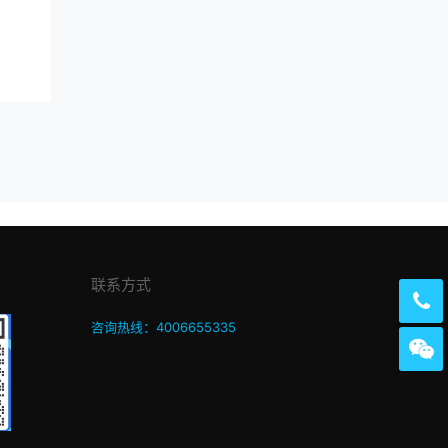
联系方式
咨询热线：4006655335