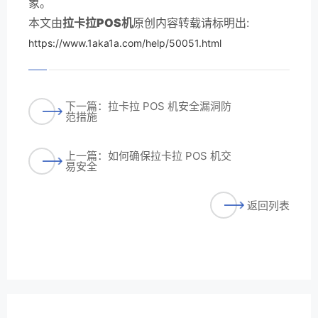
象。
本文由
拉卡拉POS机
原创内容转载请标明出:
https://www.1aka1a.com/help/50051.html
下一篇：拉卡拉 POS 机安全漏洞防
范措施
上一篇：如何确保拉卡拉 POS 机交
易安全
返回列表