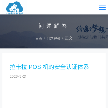
问题解答
»
» 正文
首页
问题解答
拉卡拉 POS 机的安全认证体系
2026-5-21