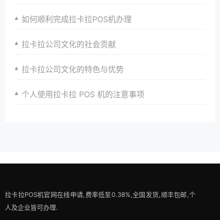
如何顺利完成拉卡拉POS机办理
拉卡拉公司文化的社会贡献
拉卡拉公司文化的特色与优势
个人使用拉卡拉 POS 机的注意事项
拉卡拉POS机官网在线申请,费率低至0.38%,全国发货,顺丰包邮,个
人及企业皆可办理.