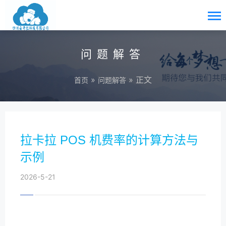
问题解答
»
» 正文
首页
问题解答
拉卡拉 POS 机费率的计算方法与
示例
2026-5-21