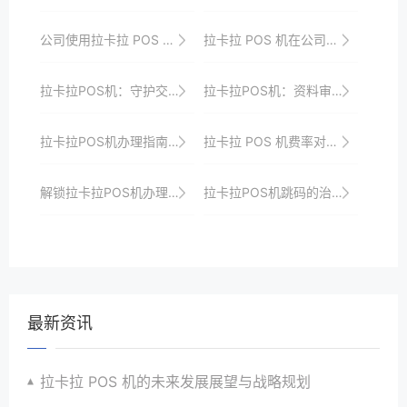
公司使用拉卡拉 POS 机的战略规划
拉卡拉 POS 机在公司收款中的应用策略
拉卡拉POS机：守护交易安全，让商家无忧
拉卡拉POS机：资料审核快速通道揭秘
拉卡拉POS机办理指南：享受便捷支付新体验
拉卡拉 POS 机费率对商户利润的影响
解锁拉卡拉POS机办理技巧，打破支付壁垒
拉卡拉POS机跳码的治理措施
最新资讯
拉卡拉 POS 机的未来发展展望与战略规划