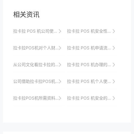
相关资讯
拉卡拉 POS 机公司使用的安全性与风险控制措施
拉卡拉 POS 机安全性能评估
拉卡拉POS机对个人财务管理的帮助
拉卡拉 POS 机申请流程的优化建议
从公司文化看拉卡拉的社会责任
拉卡拉 POS 机办理的售后服务保障
公司借助拉卡拉POS机优化资金运营效率的案例研究
拉卡拉 POS 机个人使用的支付安全保障
拉卡拉POS机所需资料清单，一次备齐轻松申请
拉卡拉 POS 机安全的团队建设