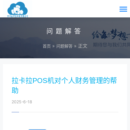
问题解答
»
» 正文
首页
问题解答
拉卡拉POS机对个人财务管理的帮
助
2025-6-18