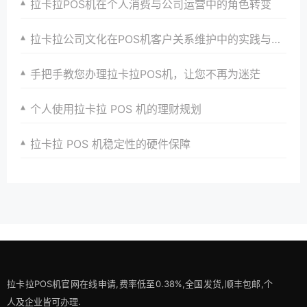
拉卡拉POS机在个人消费与公司运营中的角色转变
拉卡拉公司文化在POS机客户关系维护中的实践与应用
手把手教您办理拉卡拉POS机，让您不再为迷茫
个人使用拉卡拉 POS 机的理财规划
拉卡拉 POS 机稳定性的硬件保障
拉卡拉POS机官网在线申请,费率低至0.38%,全国发货,顺丰包邮,个
人及企业皆可办理.