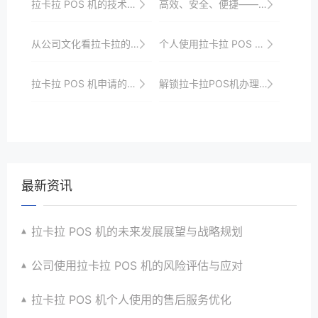
拉卡拉 POS 机的技术升级与创新应用
高效、安全、便捷——拉卡拉POS机申请体验分享
从公司文化看拉卡拉的服务理念
个人使用拉卡拉 POS 机的费率优惠攻略
拉卡拉 POS 机申请的品牌背景介绍
解锁拉卡拉POS机办理技巧，提升你的支付效率
最新资讯
拉卡拉 POS 机的未来发展展望与战略规划
公司使用拉卡拉 POS 机的风险评估与应对
拉卡拉 POS 机个人使用的售后服务优化