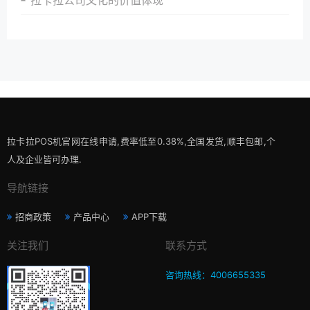
拉卡拉POS机官网在线申请,费率低至0.38%,全国发货,顺丰包邮,个
人及企业皆可办理.
导航链接
招商政策
产品中心
APP下载
关注我们
联系方式
咨询热线：4006655335