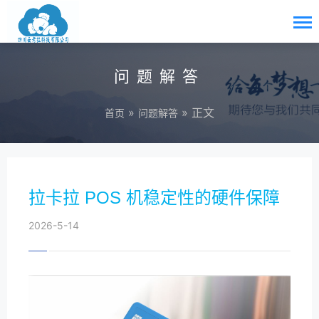
问题解答
»
» 正文
首页
问题解答
拉卡拉 POS 机稳定性的硬件保障
2026-5-14