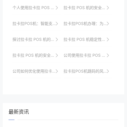
个人使用拉卡拉 POS 机的经验分享
拉卡拉 POS 机的安全认证体系
拉卡拉POS机：智能支付的领导者
拉卡拉POS机办理：为你的支付提供更多可能性
探讨拉卡拉 POS 机的创新发展路径
拉卡拉 POS 机稳定性测试方法与案例
拉卡拉 POS 机的安全保障机制
公司使用拉卡拉 POS 机的流程优化
公司如何优化使用拉卡拉 POS 机
拉卡拉POS机跳码的风险防范
最新资讯