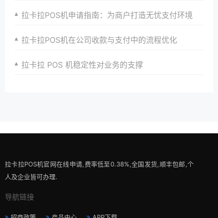
拉卡拉POS机申请指南：为商户打造无忧支付环境
拉卡拉POS机在公司收款与支付中的流程优化
拉卡拉 POS 机稳定性对业务的支撑
拉卡拉POS机官网在线申请,费率低至0.38%,全国发货,顺丰包邮,个
人及企业皆可办理.
导航链接
招商政策
产品中心
APP下载