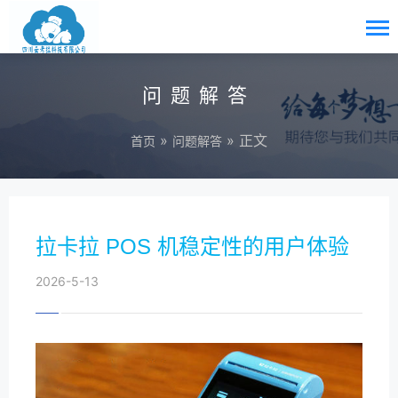
问题解答
»
» 正文
首页
问题解答
拉卡拉 POS 机稳定性的用户体验
2026-5-13