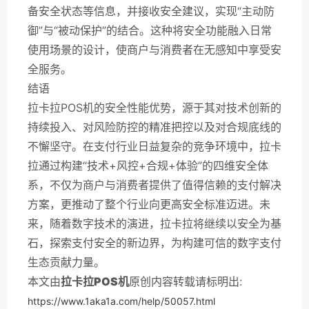
备安全状态等信息，并接收安全建议，实现“主动防
御”与“被动保护”的结合。这种将安全功能融入日常
使用场景的设计，使商户与消费者在无感知中享受安
全服务。
结语
拉卡拉POS机的安全性能优势，源于其对技术创新的
持续投入、对风险防控的精准把控以及对合规底线的
不懈坚守。在支付行业日益复杂的竞争环境中，拉卡
拉通过构建“技术+风控+合规+体验”的四维安全体
系，不仅为商户与消费者提供了值得信赖的支付解决
方案，更推动了整个行业向更高安全标准迈进。未
来，随着数字技术的演进，拉卡拉将继续以安全为基
石，探索支付安全的新边界，为构建可信的数字支付
生态贡献力量。
本文由
拉卡拉POS机
原创内容转载请标明出:
https://www.1aka1a.com/help/50057.html