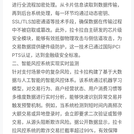
进行全流程加密处理。从卡片信息读取到数据传输，
再到后台系统处理，每一环节均通过动态密钥、
SSL/TLS加密通道等技术手段，确保数据在传输过程
中不被窃取或篡改。此外，拉卡拉自主研发的芯片级
安全模块，能够有效抵御物理攻击与侧信道攻击，为
交易数据提供硬件级防护，这一技术已通过国际PCI
PTS认证，达到金融级安全标准。
二、智能风控系统实现实时监测
针对支付场景中的复杂风险，拉卡拉构建了基于大数
据与人工智能的智能风控体系。该系统通过机器学习
模型，对交易行为、商户经营状态、用户消费习惯等
多维度数据进行实时分析，能够快速识别异常交易并
触发预警机制。例如，当系统检测到短时间内高频次
大额交易或异地登录时，会立即要求二次验证或暂停
交易，从源头阻断欺诈风险。据公开数据显示，拉卡
拉风控系统的欺诈交易拦截率超过99%，有效保障