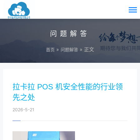
问题解答
»
» 正文
首页
问题解答
拉卡拉 POS 机安全性能的行业领
先之处
2026-5-21