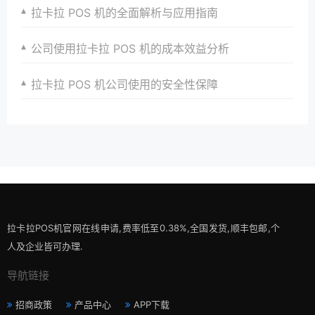
拉卡拉 POS 机的全面解析与应用指南
公司使用拉卡拉 POS 机的成本效益分析
拉卡拉 POS 机公司使用的安全性保障
拉卡拉POS机官网在线申请,费率低至0.38%,全国发货,顺丰包邮,个
人及企业皆可办理.
导航链接
招商政策
产品中心
APP下载