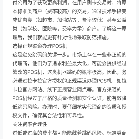
付公司为了获取更高利润，在用户刷卡交易时，将原
本标准类商户（费率较高）的交易，通过技术手段变
成优惠类（如超市、加油站等，费率较低）甚至公益
类（如学校、医院等，费率为零）商户。了解这一原
理后，我们就能更有针对性地采取防范措施。
选择正规渠道办理POS机
这是避免跳码的关键一步。市场上存在一些非正规的
代理商，他们为了追求利益最大化，可能会提供经过
篡改的POS机，这类机器跳码的概率极高。因此，务
必通过拉卡拉官方授权的正规渠道办理POS机，如拉
卡拉官方网站、线下正规营业网点等。官方渠道的
POS机经过了严格的质量检测和安全认证，能有效降
低跳码风险。办理时，要仔细核实代理商的资质和授
权文件，确保其合法性和可靠性。
关注费率合理性
过低或过高的费率都可能隐藏着跳码风险。标准类商