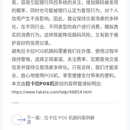
易，容易引起银行风控系统的关注，增加跳码被发现
的概率，同时也可能被银行认定为套现行为，对个人
信用产生不良影响。因此，建议保持交易场景的多样
化，在不同行业、不同类型的商户进行消费，模拟真
实的消费行为。这样既能降低跳码风险，又有助于维
护良好的信用记录。
避免拉卡拉POS机跳码需要我们在办理、使用过程中
保持警惕，选择正规渠道、关注费率、定期查询交易
信息并保持交易场景多样化。只有这样，我们才能安
全、放心地使用POS机，享受便捷支付带来的便利。
本文由
拉卡拉POS机
原创内容转载请标明出:
https://www.1aka1a.com/help/49854.html
下一篇：拉卡拉 POS 机跳码案例解
读