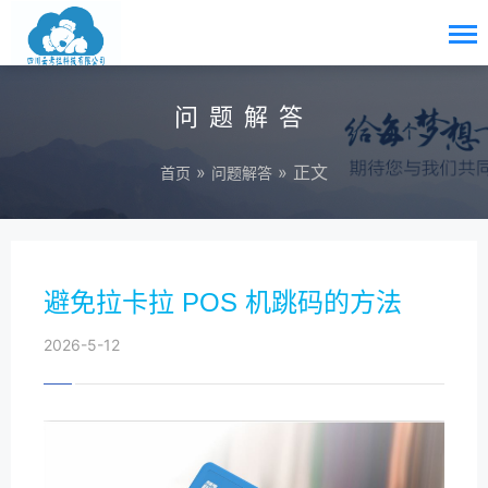
问题解答
»
» 正文
首页
问题解答
避免拉卡拉 POS 机跳码的方法
2026-5-12