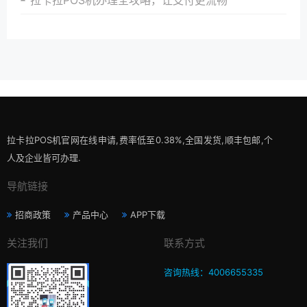
拉卡拉POS机官网在线申请,费率低至0.38%,全国发货,顺丰包邮,个
人及企业皆可办理.
导航链接
招商政策
产品中心
APP下载
关注我们
联系方式
咨询热线：4006655335