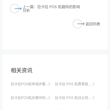
上一篇：拉卡拉 POS 机跳码的影响
分析
返回列表
相关资讯
拉卡拉POS机申请步骤全知晓
拉卡拉 POS 机费率政策的未来趋势
拉卡拉POS机办理中的常见问题解答，轻松解决疑惑
拉卡拉 POS 机对公司业务拓展的支持