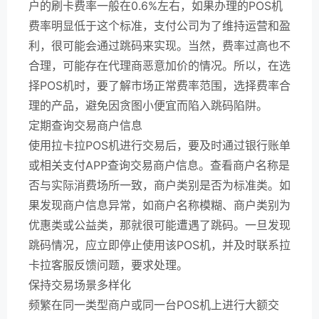
户的刷卡费率一般在0.6%左右，如果办理的POS机
费率明显低于这个标准，支付公司为了维持运营和盈
利，很可能会通过跳码来实现。当然，费率过高也不
合理，可能存在代理商恶意加价的情况。所以，在选
择POS机时，要了解市场正常费率范围，选择费率合
理的产品，避免因贪图小便宜而陷入跳码陷阱。
定期查询交易商户信息
使用拉卡拉POS机进行交易后，要及时通过银行账单
或相关支付APP查询交易商户信息。查看商户名称是
否与实际消费场所一致，商户类别是否为标准类。如
果发现商户信息异常，如商户名称模糊、商户类别为
优惠类或公益类，那就很可能遭遇了跳码。一旦发现
跳码情况，应立即停止使用该POS机，并及时联系拉
卡拉客服反馈问题，要求处理。
保持交易场景多样化
频繁在同一类型商户或同一台POS机上进行大额交