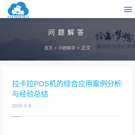
问题解答
»
» 正文
首页
问题解答
拉卡拉POS机的综合应用案例分析
与经验总结
2026-5-8