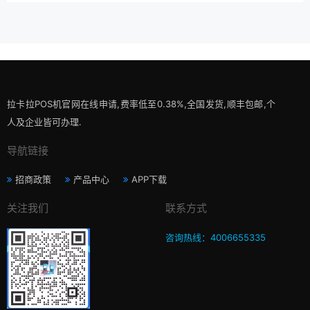
拉卡拉POS机官网在线申请,费率低至0.38%,全国发货,顺丰包邮,个
人及企业皆可办理.
导航链接
招商政策
产品中心
APP下载
关注我们
联系方式
咨询热线：4006655335