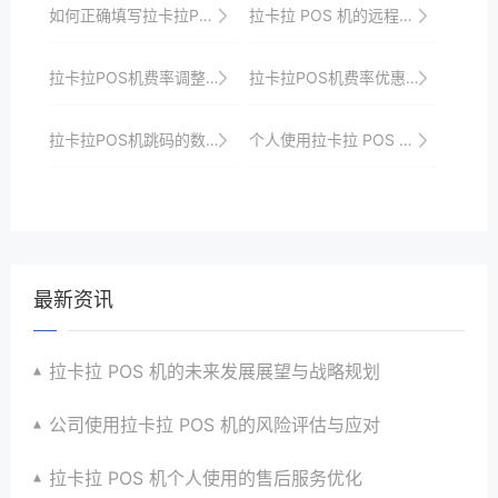
如何正确填写拉卡拉POS机申请表
拉卡拉 POS 机的远程支付功能解读
拉卡拉POS机费率调整的原因及影响
拉卡拉POS机费率优惠活动解析
拉卡拉POS机跳码的数据分析与监测
个人使用拉卡拉 POS 机的信用提升方法
最新资讯
拉卡拉 POS 机的未来发展展望与战略规划
公司使用拉卡拉 POS 机的风险评估与应对
拉卡拉 POS 机个人使用的售后服务优化