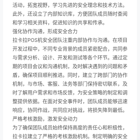
活动，拓宽视野，学习先进的安全理念和技术方法。
此外，还设立了内部知识库，方便团队成员随时查阅
和学习相关资料，促进知识的共享和传承。
强化协作沟通，形成安全合力
拉卡拉POS机安全团队注重内部协作与沟通。在项目
开发过程中，不同专业背景的成员紧密配合，共同参
与需求分析、设计、开发和测试等各个环节。通过定
期的项目会议和沟通机制，及时解决遇到的问题和矛
盾，确保项目顺利推进。同时，建立了跨部门的协作
机制，与市场、客服、法务等部门保持密切联系，及
时了解用户需求和市场反馈，为安全策略的制定和调
整提供依据。在面对安全事件时，团队成员能够迅速
响应，协同作战，共同应对挑战，将损失降到最低。
严格考核激励，激发安全动力
为了确保团队成员始终保持高度的责任心和积极性，
拉卡拉建立了严格的考核激励机制。制定明确的安全