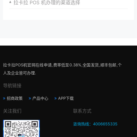
拉卡拉 POS 机办理的渠道选择
拉卡拉POS机官网在线申请,费率低至0.38%,全国发货,顺丰包邮,个
人及企业皆可办理.
导航链接
招商政策
产品中心
APP下载
关注我们
联系方式
咨询热线：4006655335