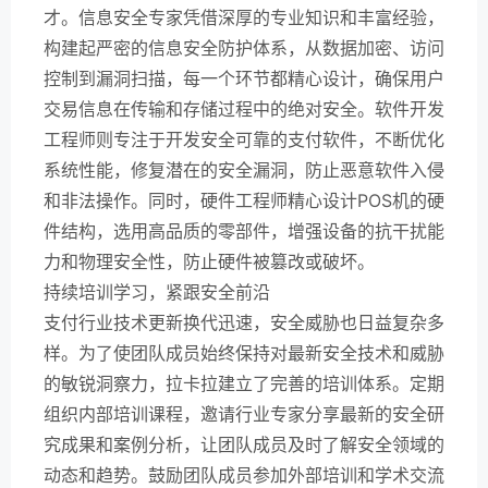
才。信息安全专家凭借深厚的专业知识和丰富经验，
构建起严密的信息安全防护体系，从数据加密、访问
控制到漏洞扫描，每一个环节都精心设计，确保用户
交易信息在传输和存储过程中的绝对安全。软件开发
工程师则专注于开发安全可靠的支付软件，不断优化
系统性能，修复潜在的安全漏洞，防止恶意软件入侵
和非法操作。同时，硬件工程师精心设计POS机的硬
件结构，选用高品质的零部件，增强设备的抗干扰能
力和物理安全性，防止硬件被篡改或破坏。
持续培训学习，紧跟安全前沿
支付行业技术更新换代迅速，安全威胁也日益复杂多
样。为了使团队成员始终保持对最新安全技术和威胁
的敏锐洞察力，拉卡拉建立了完善的培训体系。定期
组织内部培训课程，邀请行业专家分享最新的安全研
究成果和案例分析，让团队成员及时了解安全领域的
动态和趋势。鼓励团队成员参加外部培训和学术交流