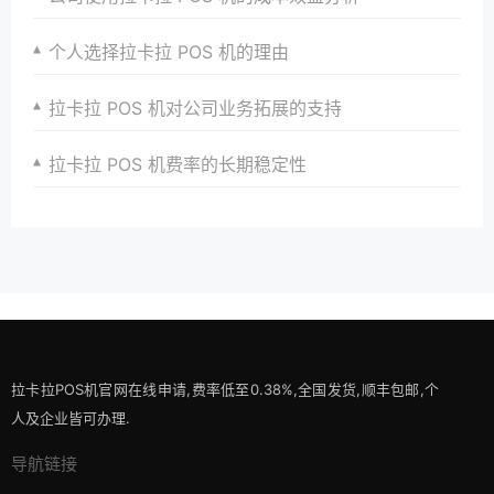
个人选择拉卡拉 POS 机的理由
拉卡拉 POS 机对公司业务拓展的支持
拉卡拉 POS 机费率的长期稳定性
拉卡拉POS机官网在线申请,费率低至0.38%,全国发货,顺丰包邮,个
人及企业皆可办理.
导航链接