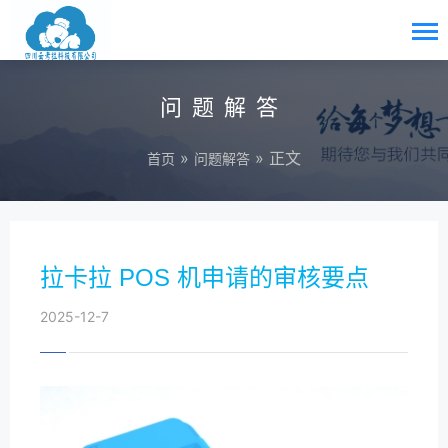
问题解答
»
» 正文
首页
问题解答
拉卡拉 POS 机申请的审核要点
2025-12-7