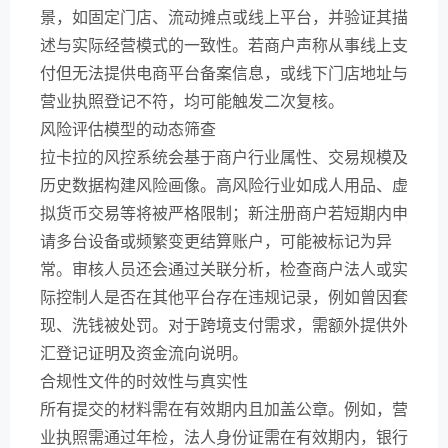
景，如固定门店、流动摊点或线上平台，并验证其描
述与实际经营模式的一致性。若商户声称从事线上支
付但无法提供电商平台备案信息，或线下门店地址与
营业执照登记不符，均可能触发二次复核。
风险评估模型的动态筛查
拉卡拉的风控系统会基于商户行业属性、交易规模及
历史数据构建风险画像。高风险行业如成人用品、虚
拟货币交易等将被严格限制；新注册商户若短期内申
请多台设备或频繁变更结算账户，可能被标记为异
常。审核人员还会通过关联分析，检查商户法人或实
际控制人是否在其他平台存在违规记录，例如曾因套
现、洗钱被处罚。对于跨境支付需求，需额外提供外
汇登记证明及资金流向说明。
合规性文件的时效性与真实性
所有提交的材料需在有效期内且加盖公章。例如，营
业执照需通过年检，法人身份证需在有效期内，银行