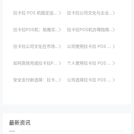
拉卡拉 POS 机稳定运行的关键因素
拉卡拉公司文化与企业价值观的传承
拉卡拉POS机：助推实体经济的发展
拉卡拉POS机办理指南：解锁商业支付新选择
拉卡拉公司文化在市场竞争中的独特优势
公司使用拉卡拉 POS 机的战略规划
如何高效完成拉卡拉POS机的申请与安装
个人使用拉卡拉 POS 机的理财建议
安全支付新选择：拉卡拉POS机申请指南
公司选择拉卡拉 POS 机的战略决策因素
最新资讯