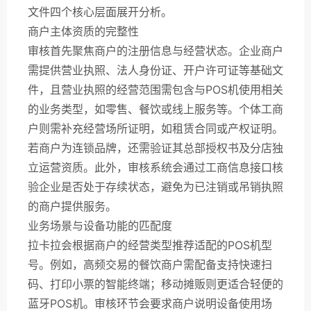
文件四个核心层面展开分析。
商户主体资质的完整性
审核首先聚焦商户的注册信息与经营状态。企业商户
需提供营业执照、法人身份证、开户许可证等基础文
件，且营业执照的经营范围需包含与POS机使用相关
的业务类型，如零售、餐饮或线上服务等。个体工商
户则需补充经营场所证明，如租赁合同或产权证明。
若商户为连锁品牌，还需验证其总部授权书及分店独
立运营资质。此外，审核系统会通过工商信息接口核
验企业是否处于存续状态，避免为已注销或吊销执照
的商户提供服务。
业务场景与设备功能的匹配度
拉卡拉会根据商户的经营类型推荐适配的POS机型
号。例如，高频交易的餐饮商户需配备支持快速扫
码、打印小票的智能终端；移动摊贩则更适合轻便的
蓝牙POS机。审核环节会要求商户说明设备使用场