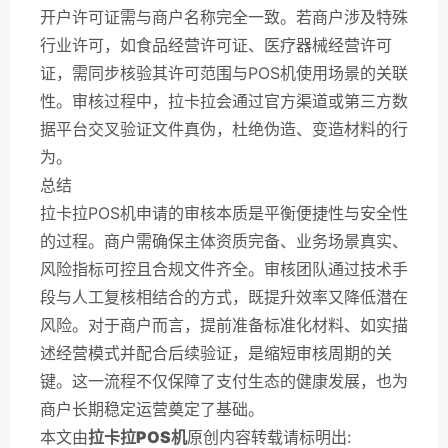
开户许可证需与商户名称完全一致。若商户涉及特殊
行业许可，如食品经营许可证、医疗器械经营许可
证，需同步核验其许可范围与POS机使用场景的关联
性。审核过程中，拉卡拉会通过官方渠道或第三方数
据平台交叉验证文件真伪，杜绝伪造、变造材料的行
为。
总结
拉卡拉POS机申请的审核本质是平衡便捷性与安全性
的过程。商户需确保主体资质完备、业务场景真实、
风险指标可控且合规文件齐全。审核团队通过技术手
段与人工复核相结合的方式，既提升效率又降低潜在
风险。对于商户而言，提前准备标准化材料、如实描
述经营模式并配合后续验证，是缩短审核周期的关
键。这一流程不仅保障了支付生态的健康发展，也为
商户长期稳定运营奠定了基础。
本文由
拉卡拉POS机
原创内容转载请标明出: