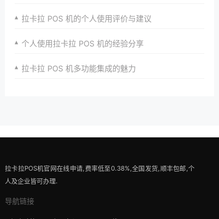
拉卡拉 POS 机的个人使用评价与建议
个人使用拉卡拉 POS 机的经验分享
拉卡拉 POS 机多功能集成的魅力
拉卡拉POS机官网在线申请,费率低至0.38%,全国发货,顺丰包邮,个
人及企业皆可办理.
导航链接