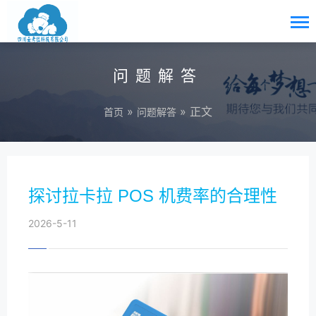
问题解答
»
» 正文
首页
问题解答
探讨拉卡拉 POS 机费率的合理性
2026-5-11