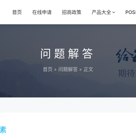
首页
在线申请
招商政策
产品大全
PO
问题解答
首页
»
问题解答
» 正文
因素