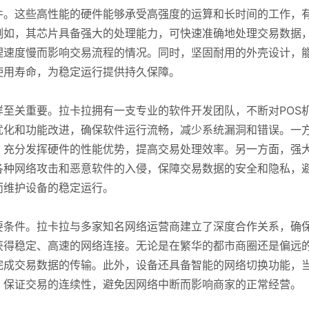
件。这些高性能的硬件能够承受高强度的运算和长时间的工作，
例如，其芯片具备强大的处理能力，可快速准确地处理交易数据
理速度慢而影响交易流程的情况。同时，坚固耐用的外壳设计，
使用寿命，为稳定运行提供持久保障。
样至关重要。拉卡拉拥有一支专业的软件开发团队，不断对POS
优化和功能改进，确保软件运行流畅，减少系统漏洞和错误。一
，充分发挥硬件的性能优势，提高交易处理效率。另一方面，强
各种网络攻击和恶意软件的入侵，保障交易数据的安全和隐私，
而维护设备的稳定运行。
要条件。拉卡拉与多家知名网络运营商建立了深度合作关系，确
获得稳定、高速的网络连接。无论是在繁华的都市商圈还是偏远
完成交易数据的传输。此外，设备还具备智能的网络切换功能，
，保证交易的连续性，避免因网络中断而影响商家的正常经营。