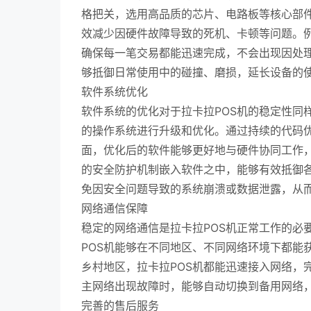
格把关，选用高品质的芯片、电路板等核心部
效减少因硬件故障导致的死机、卡顿等问题。
确保每一笔交易都能迅速完成，不会出现因处
够抵御日常使用中的碰撞、磨损，延长设备的
软件系统优化
软件系统的优化对于拉卡拉POS机的稳定性同
的操作系统进行升级和优化。通过持续的代码
面，优化后的软件能够更好地与硬件协同工作
的安全防护机制嵌入软件之中，能够有效抵御
免因安全问题导致的系统崩溃或数据泄露，从
网络通信保障
稳定的网络通信是拉卡拉POS机正常工作的必
POS机能够在不同地区、不同网络环境下都能
乡村地区，拉卡拉POS机都能迅速接入网络，
主网络出现故障时，能够自动切换到备用网络
完善的售后服务