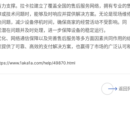
有力支撑。拉卡拉建立了覆盖全国的售后服务网络，拥有专业的
障或技术问题时，能够及时响应并提供解决方案。无论是现场维
决问题，减少设备停机时间，确保商家的经营活动不受影响。同
现潜在问题并及时处理，进一步保障设备的稳定运行。
优化、网络通信保障以及完善售后服务等多方面因素共同作用的
家提供了可靠、高效的支付解决方案，也赢得了市场的广泛认可
tps://www.1aka1a.com/help/49870.html
返回