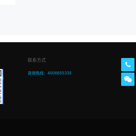
联系方式
咨询热线：4006655335