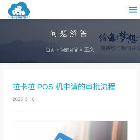
问题解答
»
» 正文
首页
问题解答
拉卡拉 POS 机申请的审批流程
2026-5-10