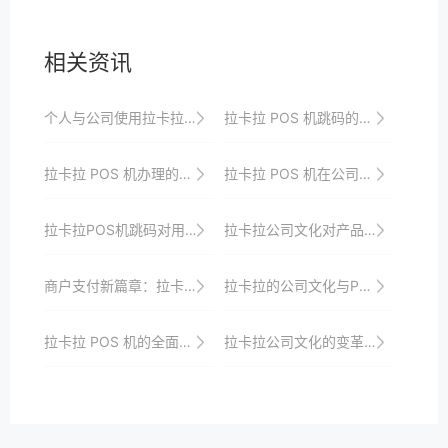
相关资讯
个人与公司使用拉卡拉 POS 机的差异
拉卡拉 POS 机跳码的治理与行业规范
拉卡拉 POS 机办理的注意事项
拉卡拉 POS 机在公司电商业务中的支付支持
拉卡拉POS机跳码对用户权益的损害
拉卡拉公司文化对产品研发与服务质量的影响
商户支付新篇章：拉卡拉POS机申请与配置全解
拉卡拉的公司文化与POS机行业创新发展的驱动因素
拉卡拉 POS 机的全面解析
拉卡拉公司文化的变革与适应