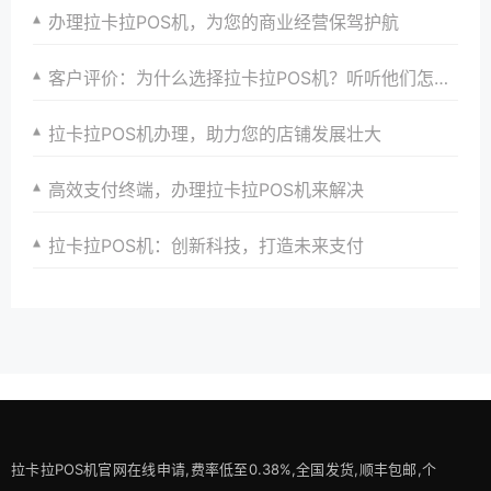
办理拉卡拉POS机，为您的商业经营保驾护航
客户评价：为什么选择拉卡拉POS机？听听他们怎么说
拉卡拉POS机办理，助力您的店铺发展壮大
高效支付终端，办理拉卡拉POS机来解决
拉卡拉POS机：创新科技，打造未来支付
拉卡拉POS机官网在线申请,费率低至0.38%,全国发货,顺丰包邮,个