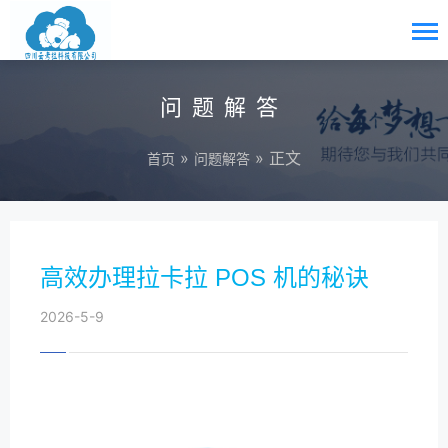
问题解答
»
» 正文
首页
问题解答
高效办理拉卡拉 POS 机的秘诀
2026-5-9