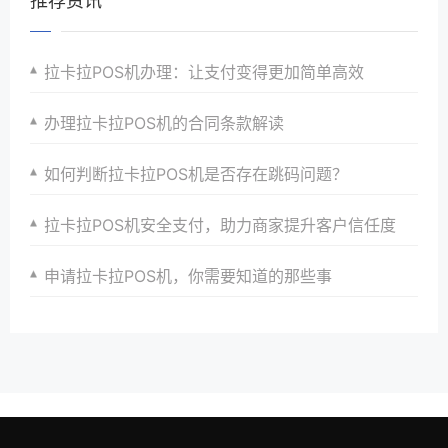
推荐资讯
拉卡拉POS机办理：让支付变得更加简单高效
办理拉卡拉POS机的合同条款解读
如何判断拉卡拉POS机是否存在跳码问题？
拉卡拉POS机安全支付，助力商家提升客户信任度
申请拉卡拉POS机，你需要知道的那些事