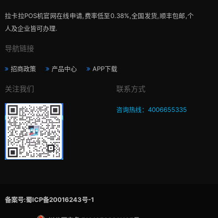
拉卡拉POS机官网在线申请,费率低至0.38%,全国发货,顺丰包邮,个
人及企业皆可办理.
导航链接
招商政策
产品中心
APP下载
关注我们
联系方式
咨询热线：4006655335
备案号:蜀ICP备20016243号-1