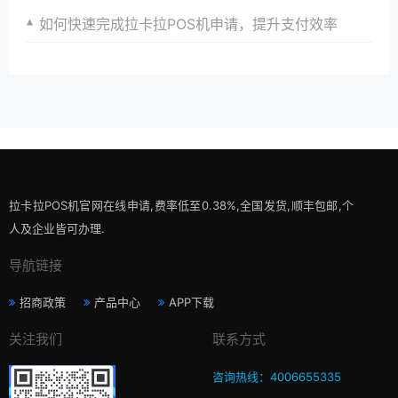
如何快速完成拉卡拉POS机申请，提升支付效率
拉卡拉POS机官网在线申请,费率低至0.38%,全国发货,顺丰包邮,个
人及企业皆可办理.
导航链接
招商政策
产品中心
APP下载
关注我们
联系方式
咨询热线：4006655335