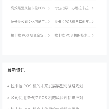
高效经营从拉卡拉POS机开始：申请流程与优势解析
专业指导：办理拉卡拉POS机的技巧和窍门
拉卡拉公司文化的员工激励
拉卡拉POS机与其他支付工具的比较与优势分析
拉卡拉 POS 机资金安全保障
拉卡拉 POS 机的技术创新与商业变革
最新资讯
拉卡拉 POS 机的未来发展展望与战略规划
公司使用拉卡拉 POS 机的风险评估与应对