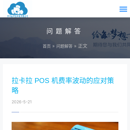
问题解答
»
» 正文
首页
问题解答
拉卡拉 POS 机费率波动的应对策
略
2026-5-21