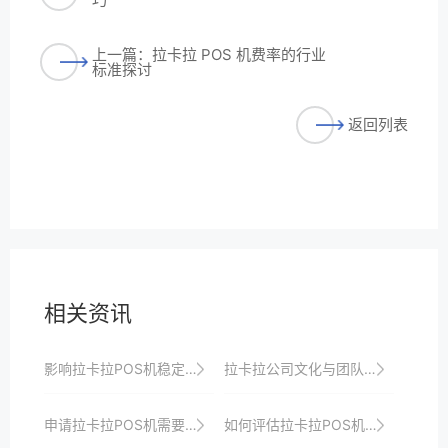
上一篇：拉卡拉 POS 机费率的行业
标准探讨
返回列表
相关资讯
影响拉卡拉POS机稳定性的外部因素及应对策略
拉卡拉公司文化与团队建设
申请拉卡拉POS机需要哪些资质？一文详解
如何评估拉卡拉POS机的稳定性