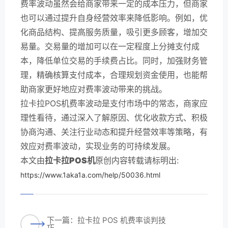
费率波动虽然会给商家带来一定的成本压力，但商家
也可以通过提升自身经营效率来降低影响。例如，优
化商品结构、提高服务质量，吸引更多顾客，增加交
易量。交易量的增加可以在一定程度上分摊支付成
本，降低单位交易的手续费占比。同时，加强财务管
理，精确核算支付成本，合理规划资金使用，也能帮
助商家更好地应对费率波动带来的挑战。
拉卡拉POS机费率波动是支付市场中的常态，商家应
理性看待，通过深入了解原因、优化收款方式、积极
协商沟通、关注行业动态和提升经营效率等策略，有
效应对费率波动，实现业务的可持续发展。
本文由
拉卡拉POS机
原创内容转载请标明出:
https://www.1aka1a.com/help/50036.html
下一篇：拉卡拉 POS 机费率谈判技
巧