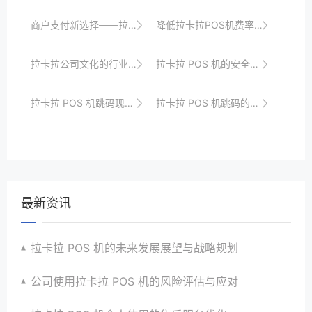
商户支付新选择——拉卡拉POS机申请流程深度剖析
降低拉卡拉POS机费率的技巧分享
拉卡拉公司文化的行业影响力
拉卡拉 POS 机的安全认证体系
拉卡拉 POS 机跳码现象解读
拉卡拉 POS 机跳码的风险防范与监管
最新资讯
拉卡拉 POS 机的未来发展展望与战略规划
公司使用拉卡拉 POS 机的风险评估与应对