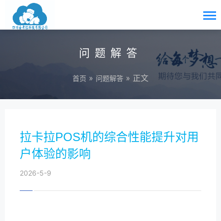
问题解答
»
» 正文
首页
问题解答
拉卡拉POS机的综合性能提升对用
户体验的影响
2026-5-9