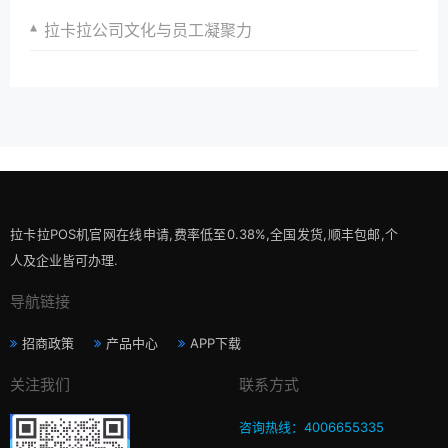
拉卡拉公司文化与员工凝聚力
拉卡拉POS机官网在线申请,费率低至0.38%,全国发货,顺丰包邮,个
人及企业皆可办理.
导航链接
招商政策
产品中心
APP下载
关注我们
联系方式
咨询热线：4006655335