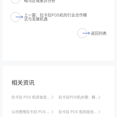
略与区域差异分析
上一篇：拉卡拉POS机的行业合作模
式与发展机遇
返回列表
相关资讯
拉卡拉 POS 机资金安全保障
拉卡拉POS机办理：解锁更多支付可能性
公司使用拉卡拉 POS 机的成本控制与效益分析
拉卡拉 POS 机的综合服务与支持体系