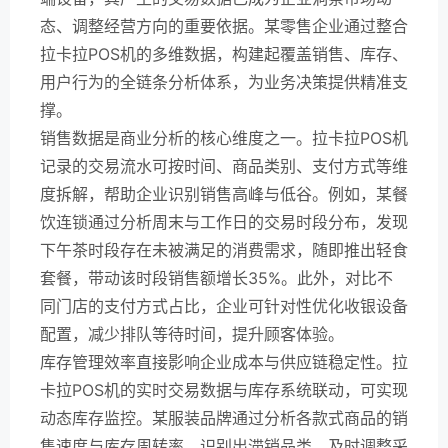
态、调整经营方向的重要依据。某零售企业通过整合
拉卡拉POS机的多维数据，构建起覆盖销售、库存、
用户行为的全链条分析体系，为业务决策提供精准支
撑。
销售数据是商业分析的核心维度之一。拉卡拉POS机
记录的交易流水可按时间、商品类别、支付方式等维
度拆解，帮助企业识别销售高峰与低谷。例如，某餐
饮连锁通过分析周末与工作日的交易时段分布，发现
下午茶时段存在未被满足的消费需求，随即推出轻食
套餐，带动该时段销售额增长35%。此外，对比不
同门店的支付方式占比，企业可针对性优化收银设备
配置，减少排队等待时间，提升顾客体验。
库存管理效率直接影响企业成本与供应链稳定性。拉
卡拉POS机的实时交易数据与库存系统联动，可实现
动态库存监控。某服装品牌通过分析各款式商品的销
售速度与库存周转率，识别出滞销品类，及时调整采