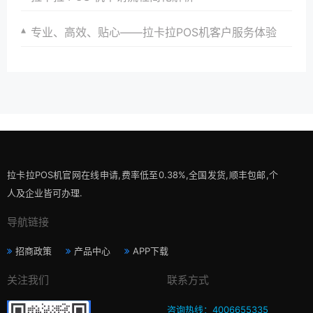
专业、高效、贴心——拉卡拉POS机客户服务体验
拉卡拉POS机官网在线申请,费率低至0.38%,全国发货,顺丰包邮,个
人及企业皆可办理.
导航链接
招商政策
产品中心
APP下载
关注我们
联系方式
咨询热线：4006655335