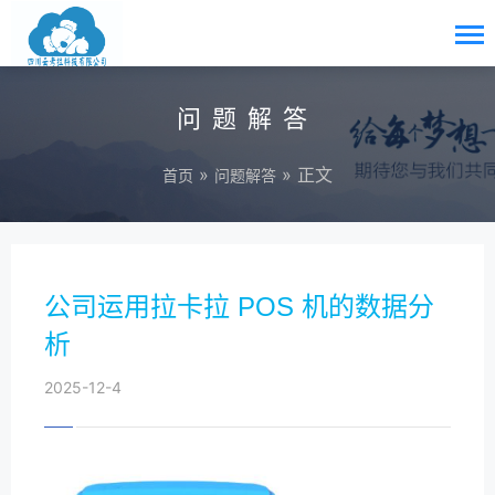
问题解答
»
» 正文
首页
问题解答
公司运用拉卡拉 POS 机的数据分
析
2025-12-4