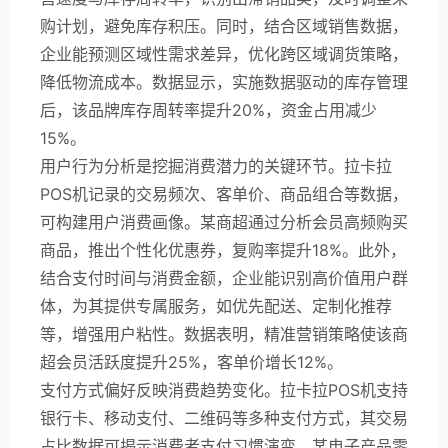
购计划，避免库存积压。同时，结合区域销售数据，
企业能预测区域性需求差异，优化跨区域调货策略，
降低物流成本。数据显示，实施数据驱动的库存管理
后，该品牌库存周转率提升20%，资金占用减少
15%。
用户行为分析是挖掘消费潜力的关键环节。拉卡拉
POS机记录的交易频次、客单价、商品组合等数据，
可构建用户消费画像。某商超通过分析会员高频购买
商品，推出个性化优惠券，复购率提升18%。此外，
结合支付时间与消费金额，企业能识别高价值用户群
体，为其提供专属服务，如优先配送、定制化推荐
等，增强用户粘性。数据表明，精准营销策略使该商
超会员活跃度提升25%，客单价增长12%。
支付方式偏好反映消费趋势变化。拉卡拉POS机支持
银行卡、移动支付、二维码等多种支付方式，其交易
占比数据可揭示消费者支付习惯演变。某电子产品零