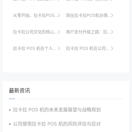
从零开始，拉卡拉POS机申请与使用的全面指导
简化拉卡拉POS机办理流程的技巧
拉卡拉公司文化的核心价值观与理念解读
商户支付升级之路：拉卡拉POS机申请与配置经验分享
拉卡拉 POS 机在个人创业中的支付利器
拉卡拉 POS 机在公司跨境业务中的支付优势
最新资讯
拉卡拉 POS 机的未来发展展望与战略规划
公司使用拉卡拉 POS 机的风险评估与应对