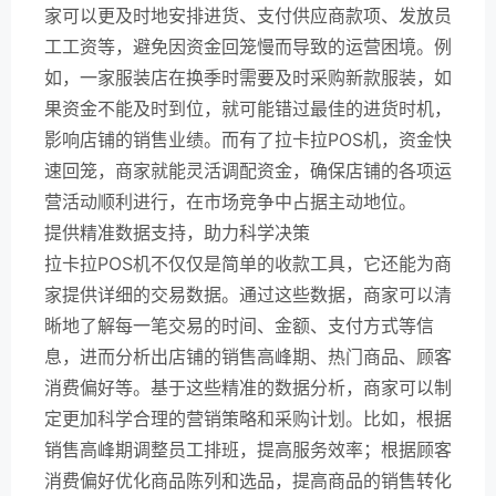
家可以更及时地安排进货、支付供应商款项、发放员
工工资等，避免因资金回笼慢而导致的运营困境。例
如，一家服装店在换季时需要及时采购新款服装，如
果资金不能及时到位，就可能错过最佳的进货时机，
影响店铺的销售业绩。而有了拉卡拉POS机，资金快
速回笼，商家就能灵活调配资金，确保店铺的各项运
营活动顺利进行，在市场竞争中占据主动地位。
提供精准数据支持，助力科学决策
拉卡拉POS机不仅仅是简单的收款工具，它还能为商
家提供详细的交易数据。通过这些数据，商家可以清
晰地了解每一笔交易的时间、金额、支付方式等信
息，进而分析出店铺的销售高峰期、热门商品、顾客
消费偏好等。基于这些精准的数据分析，商家可以制
定更加科学合理的营销策略和采购计划。比如，根据
销售高峰期调整员工排班，提高服务效率；根据顾客
消费偏好优化商品陈列和选品，提高商品的销售转化