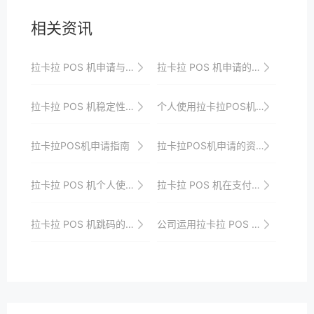
相关资讯
拉卡拉 POS 机申请与办理的差异分析
拉卡拉 POS 机申请的审批时间与进度查询
拉卡拉 POS 机稳定性对业务的重要性
个人使用拉卡拉POS机的安全防范意识培养
拉卡拉POS机申请指南
拉卡拉POS机申请的资格要求解读
拉卡拉 POS 机个人使用的支付安全保障
拉卡拉 POS 机在支付生态中的角色与作用
拉卡拉 POS 机跳码的案例研究与防范对策
公司运用拉卡拉 POS 机的数据分析