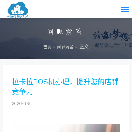
问题解答
»
» 正文
首页
问题解答
拉卡拉POS机办理，提升您的店铺
竞争力
2026-4-8