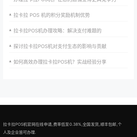
拉卡拉 POS 机的积分奖励机制优势
拉卡拉POS机办理攻略：解决支付难题的
探讨拉卡拉POS机对支付生态的影响与贡献
如何高效办理拉卡拉POS机？实战经验分享
拉卡拉POS机官网在线申请,费率低至0.38%,全国发货,顺丰包邮,个
人及企业皆可办理.