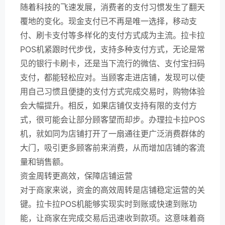
随着科技的飞速发展，消费者的支付习惯发生了翻天
覆地的变化。现金支付已不再是唯一选择，移动支
付、刷卡支付等多样化的支付方式成为主流。拉卡拉
POS机紧跟时代步伐，支持多种支付方式，无论是常
见的银行卡刷卡，还是当下流行的微信、支付宝扫码
支付，都能轻松应对。当顾客走进店铺，发现可以使
用自己习惯且便捷的支付方式完成交易时，购物体验
会大幅提升。相反，如果店铺仅支持有限的支付方
式，很可能会让部分顾客望而却步。办理拉卡拉POS
机，就如同为店铺打开了一扇通往更广泛消费群体的
大门，吸引更多顾客前来消费，从而增加店铺的客流
量和销售额。
资金周转更高效，保障店铺运营
对于商家来说，资金的高效周转是店铺稳定运营的关
键。拉卡拉POS机能够实现实时到账或快速到账功
能，让商家在完成交易后迅速收到款项。这意味着商