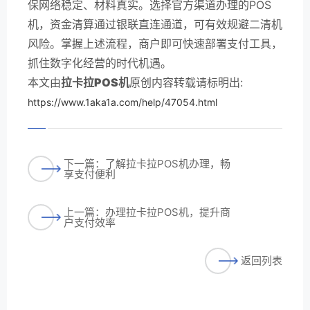
保网络稳定、材料真实。选择官方渠道办理的POS
机，资金清算通过银联直连通道，可有效规避二清机
风险。掌握上述流程，商户即可快速部署支付工具，
抓住数字化经营的时代机遇。
本文由
拉卡拉POS机
原创内容转载请标明出:
https://www.1aka1a.com/help/47054.html
下一篇：了解拉卡拉POS机办理，畅
享支付便利
上一篇：办理拉卡拉POS机，提升商
户支付效率
返回列表