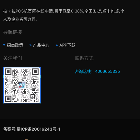
拉卡拉POS机官网在线申请,费率低至0.38%,全国发货,顺丰包邮,个
人及企业皆可办理.
导航链接
招商政策
产品中心
APP下载
关注我们
联系方式
咨询热线：4006655335
备案号:蜀ICP备20016243号-1