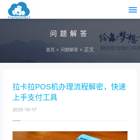
问题解答
»
» 正文
首页
问题解答
拉卡拉POS机办理流程解密，快速
上手支付工具
2025-10-17