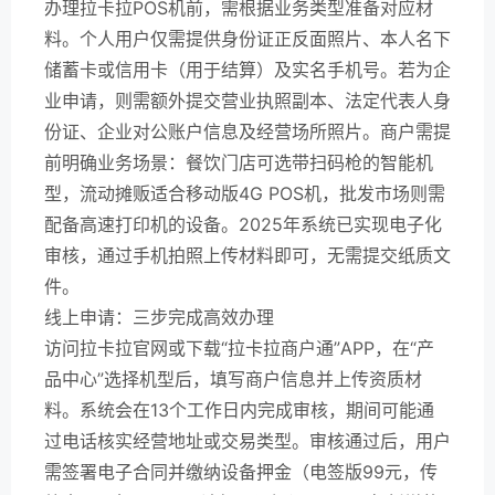
办理拉卡拉POS机前，需根据业务类型准备对应材
料。个人用户仅需提供身份证正反面照片、本人名下
储蓄卡或信用卡（用于结算）及实名手机号。若为企
业申请，则需额外提交营业执照副本、法定代表人身
份证、企业对公账户信息及经营场所照片。商户需提
前明确业务场景：餐饮门店可选带扫码枪的智能机
型，流动摊贩适合移动版4G POS机，批发市场则需
配备高速打印机的设备。2025年系统已实现电子化
审核，通过手机拍照上传材料即可，无需提交纸质文
件。
线上申请：三步完成高效办理
访问拉卡拉官网或下载“拉卡拉商户通”APP，在“产
品中心”选择机型后，填写商户信息并上传资质材
料。系统会在13个工作日内完成审核，期间可能通
过电话核实经营地址或交易类型。审核通过后，用户
需签署电子合同并缴纳设备押金（电签版99元，传