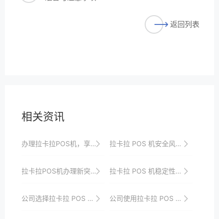
返回列表
相关资讯
办理拉卡拉POS机，享受移动支付的便利与安全
拉卡拉 POS 机安全风险评估
拉卡拉POS机办理新突破：资料简化，效率提升
拉卡拉 POS 机稳定性的用户体验
公司选择拉卡拉 POS 机的综合评估指标
公司使用拉卡拉 POS 机的风险控制与防范