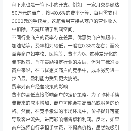
积下来也是一笔不小的开支。例如，一家月交易额达
50万元的商户，按照0.6%的费率计算，每月需支付
3000元的手续费。这笔费用直接从商户的营业收入
中扣除，无疑压缩了利润空间。
不同行业商户的费率存在差异。优惠类商户如超市、
加油站等，费率相对较低，一般在0.38%左右；而公
益类商户如学校、医院等，费率为0。这种差异化的
费率政策，旨在鼓励特定行业的发展，但对于标准类
商户来说，在与优惠类商户的竞争中，成本劣势进一
步凸显，盈利能力受到更大挑战。
费率对商户经营决策的影响
费率的高低直接影响商户的定价策略。为了弥补手续
费带来的成本增加，商户可能会提高商品或服务的价
格。然而，在竞争激烈的市场环境中，价格提升可能
导致客户流失，进而影响销售额和利润。反之，如果
商户选择自行承担手续费，不提高价格，虽然能吸引