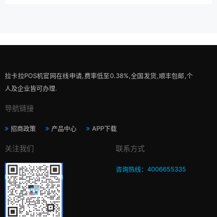
拉卡拉POS机官网在线申请,费率低至0.38%,全国发货,顺丰包邮,个
人及企业皆可办理.
导航链接
招商政策
产品中心
APP下载
关注我们
联系方式
咨询热线：4006655335