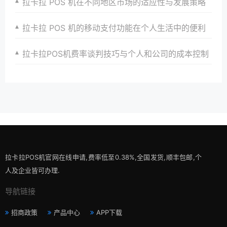
拉卡拉 POS 机在不同地区市场的适应性与发展策略
拉卡拉 POS 机的移动支付功能在个人生活中的便利
拉卡拉POS机费率谈判技巧与个人和公司的成本控制
拉卡拉POS机官网在线申请,费率低至0.38%,全国发货,顺丰包邮,个
人及企业皆可办理.
导航链接
招商政策
产品中心
APP下载