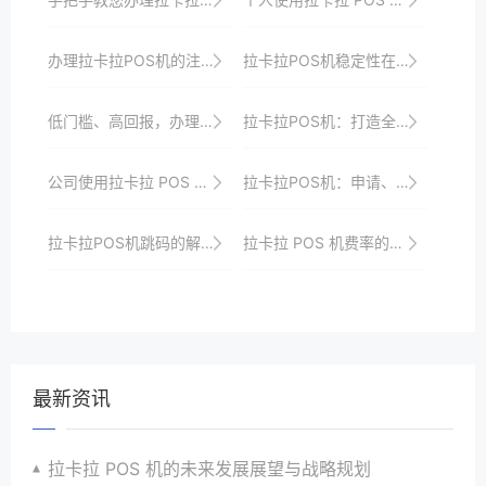
办理拉卡拉POS机的注意要点
拉卡拉POS机稳定性在复杂环境下的表现
低门槛、高回报，办理拉卡拉POS机为您创造财富
拉卡拉POS机：打造全新的商业生态圈
公司使用拉卡拉 POS 机的效率提升
拉卡拉POS机：申请、办理、使用的全流程指南
拉卡拉POS机跳码的解决对策探讨
拉卡拉 POS 机费率的行业标准探讨
最新资讯
拉卡拉 POS 机的未来发展展望与战略规划