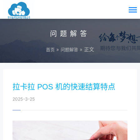
问题解答
»
» 正文
首页
问题解答
拉卡拉 POS 机的快速结算特点
2025-3-25