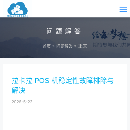
问题解答
»
» 正文
首页
问题解答
拉卡拉 POS 机稳定性故障排除与
解决
2026-5-23