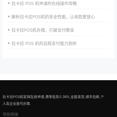
拉卡拉 POS 机申请的在线操作攻略
解析拉卡拉POS机的安全性能，让收款更放心
拉卡拉POS机办理，打破支付壁垒
拉卡拉 POS 机的远程支付能力剖析
拉卡拉POS机官网在线申请,费率低至0.38%,全国发货,顺丰包邮,个
人及企业皆可办理.
导航链接