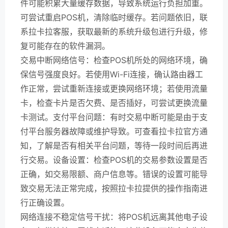
件可能积累大量缓存数据，导致系统运行负担加重。
可尝试重启POS机，清除临时缓存。若问题依旧，联
系拉卡拉客服，获取最新的系统升级包进行升级，修
复可能存在的软件漏洞。
交易中断网络信号：检查POS机所处的网络环境，确
保信号强度良好。若使用Wi-Fi连接，确认路由器工
作正常，尝试重新连接或更换网络环境；若使用流量
卡，检查卡片是否欠费、是否插好，可尝试更换流量
卡测试。支付平台问题：有时交易中断可能是由于支
付平台服务器故障或维护导致。可查看拉卡拉官方通
知，了解是否有相关平台问题，等待一段时间后再进
行交易。设备设置：检查POS机的交易参数设置是否
正确，如交易限额、商户信息等。错误的设置可能导
致交易无法正常完成，按照拉卡拉提供的操作指南进
行正确设置。
网络连接不稳定信号干扰：将POS机远离其他电子设