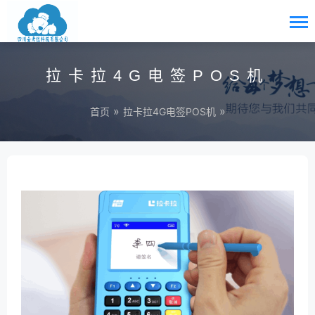
拉卡拉4G电签POS机
»
»
首页
拉卡拉4G电签POS机