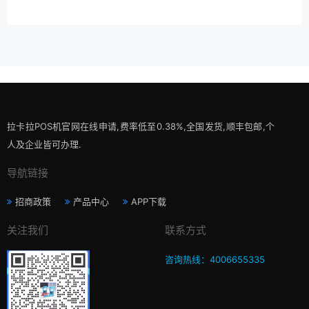
拉卡拉POS机官网在线申请,费率低至0.38%,全国发货,顺丰包邮,个
人及企业皆可办理.
导航链接
招商政策
产品中心
APP下载
关注我们
联系方式
咨询热线：4006655335