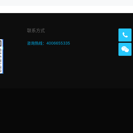
联系方式
咨询热线：4006655335