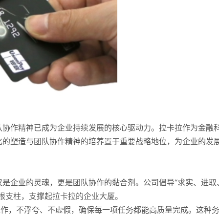
队协作精神已成为企业持续发展的核心驱动力。拉卡拉作为金融
化的塑造与团队协作精神的培养置于重要战略地位，为企业的发
仅是企业的灵魂，更是团队协作的黏合剂。公司倡导“求实、进取
根支柱，支撑起拉卡拉的企业大厦。
工作，不浮夸、不虚假，确保每一项任务都能高质量完成。这种