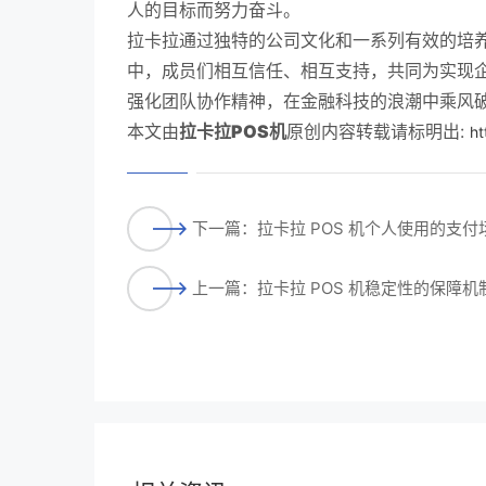
人的目标而努力奋斗。
拉卡拉通过独特的公司文化和一系列有效的培
中，成员们相互信任、相互支持，共同为实现
强化团队协作精神，在金融科技的浪潮中乘风
本文由
拉卡拉POS机
原创内容转载请标明出:
ht
下一篇：拉卡拉 POS 机个人使用的支付
上一篇：拉卡拉 POS 机稳定性的保障机