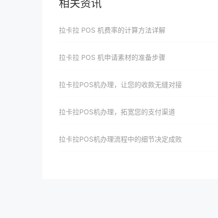
相关资讯
拉卡拉 POS 机费率的计算方法详解
拉卡拉 POS 机申请素材的准备步骤
拉卡拉POS机办理，让您的收款无缝对接
拉卡拉POS机办理，拓宽您的支付渠道
拉卡拉POS机办理流程中的细节决定成败