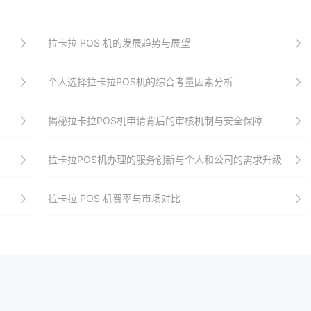
拉卡拉 POS 机的发展趋势与展望
个人选择拉卡拉POS机的综合考量因素分析
揭秘拉卡拉POS机申请背后的审核机制与安全保障
拉卡拉POS机办理的服务创新与个人和公司的需求升级
拉卡拉 POS 机费率与市场对比