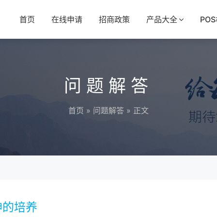
首页
在线申请
招商政策
产品大全
PO
问题解答
首页
»
问题解答
» 正文
神的培养