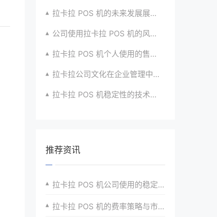
拉卡拉 POS 机的未来发展展望与战略规划
公司使用拉卡拉 POS 机的风险评估与应对
拉卡拉 POS 机个人使用的售后服务优化
拉卡拉公司文化在企业管理中的作用
拉卡拉 POS 机稳定性的技术创新与应用实践
推荐资讯
拉卡拉 POS 机公司使用的稳定性保障
拉卡拉 POS 机的费率策略与市场竞争态势