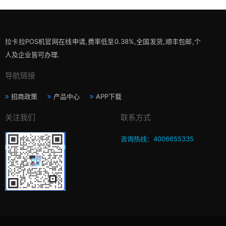
拉卡拉POS机官网在线申请,费率低至0.38%,全国发货,顺丰包邮,个
人及企业皆可办理.
导航链接
招商政策
产品中心
APP下载
关注我们
联系方式
咨询热线：4006655335