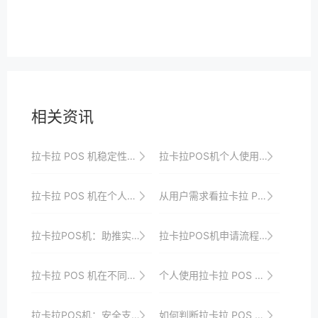
相关资讯
拉卡拉 POS 机稳定性的技术创新与应用实践
拉卡拉POS机个人使用的售后服务与支持
拉卡拉 POS 机在个人消费中的应用
从用户需求看拉卡拉 POS 机的发展
拉卡拉POS机：助推实体经济发展
拉卡拉POS机申请流程详解，一站式服务更省心
拉卡拉 POS 机在不同场景下的应用
个人使用拉卡拉 POS 机的售后服务体验
拉卡拉POS机：安全支付，无忧交易
如何判断拉卡拉 POS 机是否跳码