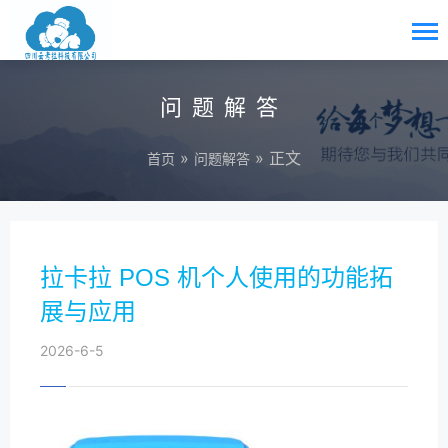
问题解答
»
» 正文
首页
问题解答
拉卡拉 POS 机个人使用的功能拓
展与应用
2026-6-5