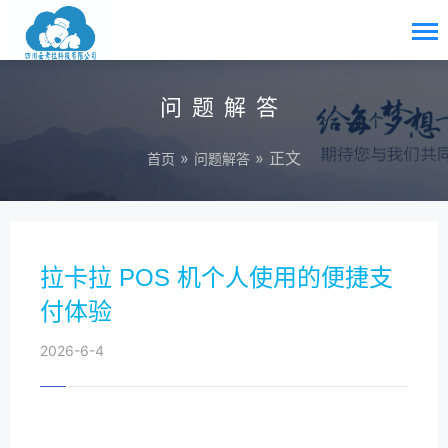
问题解答
»
» 正文
首页
问题解答
拉卡拉 POS 机个人使用的便捷支
付体验
2026-6-4