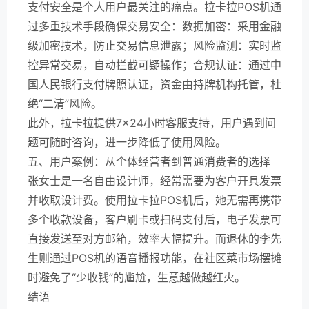
支付安全是个人用户最关注的痛点。拉卡拉POS机通
过多重技术手段确保交易安全：数据加密：采用金融
级加密技术，防止交易信息泄露；风险监测：实时监
控异常交易，自动拦截可疑操作；合规认证：通过中
国人民银行支付牌照认证，资金由持牌机构托管，杜
绝“二清”风险。
此外，拉卡拉提供7×24小时客服支持，用户遇到问
题可随时咨询，进一步降低了使用风险。
五、用户案例：从个体经营者到普通消费者的选择
张女士是一名自由设计师，经常需要为客户开具发票
并收取设计费。使用拉卡拉POS机后，她无需再携带
多个收款设备，客户刷卡或扫码支付后，电子发票可
直接发送至对方邮箱，效率大幅提升。而退休的李先
生则通过POS机的语音播报功能，在社区菜市场摆摊
时避免了“少收钱”的尴尬，生意越做越红火。
结语