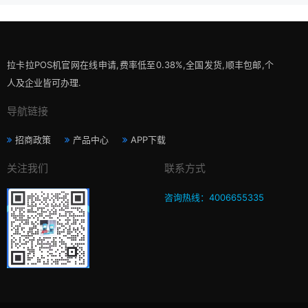
拉卡拉POS机官网在线申请,费率低至0.38%,全国发货,顺丰包邮,个
人及企业皆可办理.
导航链接
招商政策
产品中心
APP下载
关注我们
联系方式
咨询热线：4006655335