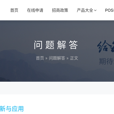
首页
在线申请
招商政策
产品大全
PO
问题解答
首页
»
问题解答
» 正文
创新与应用