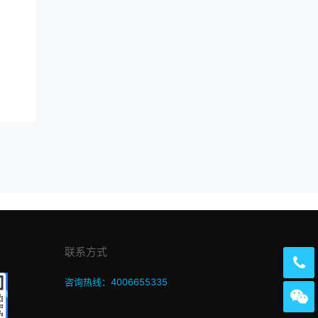
联系方式
咨询热线：4006655335