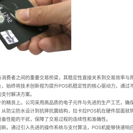
与消费者之间的重要交易桥梁，其稳定性直接关系到交易效率与
，始终将技术创新视为提升POS机稳定性的核心驱动力，通过
的支付解决方案。
计的精良上。公司采用高品质的电子元件与先进的生产工艺，确
。从防尘防水设计到抗摔抗震结构，拉卡拉POS机在硬件层面就
设备性能的干扰，保障了交易过程的连续性和准确性。
新。通过引入先进的操作系统与支付算法，POS机能够快速响