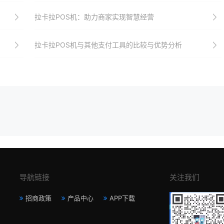
拉卡拉POS机：助力商家实现智慧经营
拉卡拉POS机与其他支付工具的比较与优势分析
导航链接
关注我们
招商政策
产品中心
APP下载