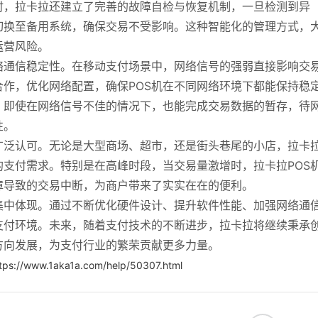
时，拉卡拉还建立了完善的故障自检与恢复机制，一旦检测到异
切换至备用系统，确保交易不受影响。这种智能化的管理方式，
运营风险。
络通信稳定性。在移动支付场景中，网络信号的强弱直接影响交
作，优化网络配置，确保POS机在不同网络环境下都能保持稳
，即使在网络信号不佳的情况下，也能完成交易数据的暂存，待
性。
广泛认可。无论是大型商场、超市，还是街头巷尾的小店，拉卡
的支付需求。特别是在高峰时段，当交易量激增时，拉卡拉POS
障导致的交易中断，为商户带来了实实在在的便利。
集中体现。通过不断优化硬件设计、提升软件性能、加强网络通
支付环境。未来，随着支付技术的不断进步，拉卡拉将继续秉承
方向发展，为支付行业的繁荣贡献更多力量。
tps://www.1aka1a.com/help/50307.html