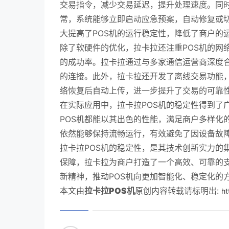
交易指令，减少交易延迟，提升处理速度。同
常，系统能够立即启动应急预案，自动修复或
大提高了POS机的运行稳定性，降低了商户的
除了软硬件的优化，拉卡拉还注重POS机的网
的成功率。拉卡拉通过与多家通信运营商深度合
的连接。此外，拉卡拉还开发了离线交易功能
络恢复后自动上传，进一步提升了交易的可靠
在实际应用中，拉卡拉POS机的稳定性得到了
POS机都能以其出色的性能，满足商户多样化
依然能够保持流畅运行，有效避免了因设备故
拉卡拉POS机的稳定性，是其技术创新实力的
保障，拉卡拉为商户打造了一个高效、可靠的
新精神，推动POS机向更加智能化、稳定化的
本文由
拉卡拉POS机
原创内容转载请标明出:
ht