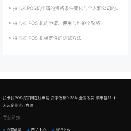
拉卡拉POS机申请的资格条件变化与个人和公司的应对策略
拉卡拉 POS 机的申请、使用与维护全攻略
拉卡拉 POS 机稳定性的测试方法
拉卡拉POS机官网在线申请,费率低至0.38%,全国发货,顺丰包邮,个
人及企业皆可办理.
导航链接
招商政策
产品中心
APP下载