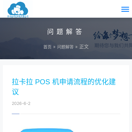
问题解答
»
» 正文
首页
问题解答
拉卡拉 POS 机申请流程的优化建
议
2026-6-2