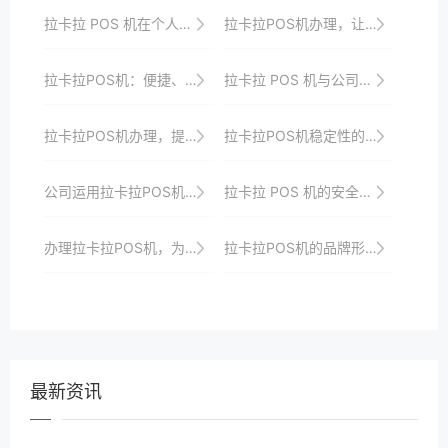
拉卡拉 POS 机在个人创业中的作用
拉卡拉POS机办理，让您的客户满意度翻倍
拉卡拉POS机：便捷、高效的商业支付解决方案
拉卡拉 POS 机与公司业务系统的整合
拉卡拉POS机办理，提升您的店铺竞争力
拉卡拉POS机稳定性的技术保障与应用案例分享
公司运用拉卡拉POS机进行大数据分析的应用案例
拉卡拉 POS 机的安全保障措施
办理拉卡拉POS机，为你的支付增添新动力
拉卡拉POS机的品牌形象塑造与市场口碑建设
最新资讯