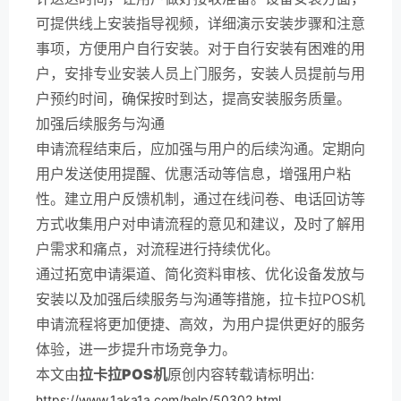
可提供线上安装指导视频，详细演示安装步骤和注意
事项，方便用户自行安装。对于自行安装有困难的用
户，安排专业安装人员上门服务，安装人员提前与用
户预约时间，确保按时到达，提高安装服务质量。
加强后续服务与沟通
申请流程结束后，应加强与用户的后续沟通。定期向
用户发送使用提醒、优惠活动等信息，增强用户粘
性。建立用户反馈机制，通过在线问卷、电话回访等
方式收集用户对申请流程的意见和建议，及时了解用
户需求和痛点，对流程进行持续优化。
通过拓宽申请渠道、简化资料审核、优化设备发放与
安装以及加强后续服务与沟通等措施，拉卡拉POS机
申请流程将更加便捷、高效，为用户提供更好的服务
体验，进一步提升市场竞争力。
本文由
拉卡拉POS机
原创内容转载请标明出:
https://www.1aka1a.com/help/50302.html