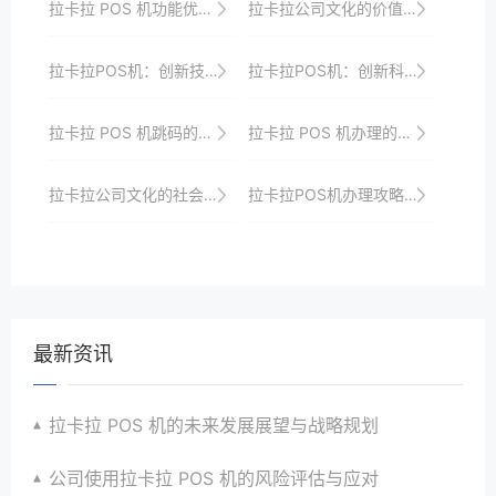
拉卡拉 POS 机功能优势类
拉卡拉公司文化的价值体现
拉卡拉POS机：创新技术，引领支付新趋势
拉卡拉POS机：创新科技，打造未来支付
拉卡拉 POS 机跳码的市场反馈
拉卡拉 POS 机办理的地域差异分析
拉卡拉公司文化的社会贡献
拉卡拉POS机办理攻略：提升商户支付效率的生意利器
最新资讯
拉卡拉 POS 机的未来发展展望与战略规划
公司使用拉卡拉 POS 机的风险评估与应对