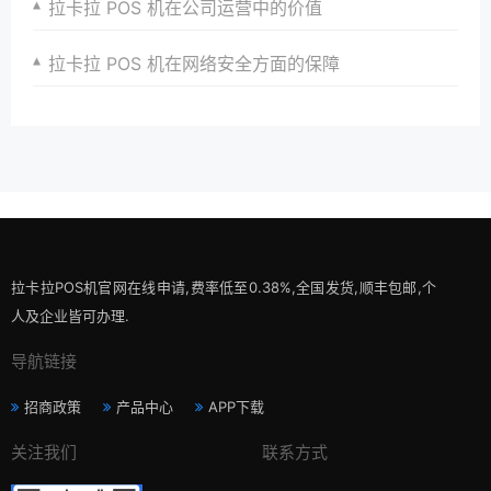
拉卡拉 POS 机在公司运营中的价值
拉卡拉 POS 机在网络安全方面的保障
拉卡拉POS机官网在线申请,费率低至0.38%,全国发货,顺丰包邮,个
人及企业皆可办理.
导航链接
招商政策
产品中心
APP下载
关注我们
联系方式