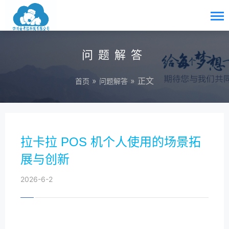
问题解答
»
» 正文
首页
问题解答
拉卡拉 POS 机个人使用的场景拓
展与创新
2026-6-2