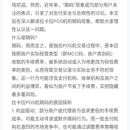
场欢迎。然而，近年来，“跳码”现象成为部分用户关
注的焦点，引发了对支付安全与合规性的讨论。本文
旨在深入解读拉卡拉POS机的跳码现象，帮助大家理
性认识这一问题。
什么是跳码？
跳码，简而言之，是指在POS机交易过程中，原本应
按照商户实际经营类型（即MCC码，商户类别码）
收取的手续费率，被系统自动或人为地更改为较低费
率的类别，从而导致交易记录与实际业务不符的现
象。这一行为可能涉及支付机构、收单机构及商户之
间的利益博弈，看似为商户节省了手续费，实则隐藏
着多重风险。
拉卡拉POS机跳码的原因探析
1. 利益驱动：部分商户或代理商为追求更低的手续费
成本，可能主动寻求或默许跳码行为。而一些支付机
构在激烈的市场竞争中，也可能通过调整费率策略吸