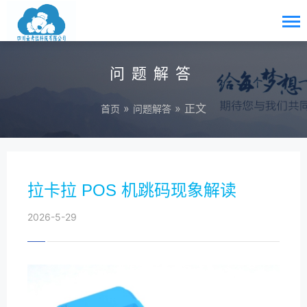
问题解答
»
» 正文
首页
问题解答
拉卡拉 POS 机跳码现象解读
2026-5-29