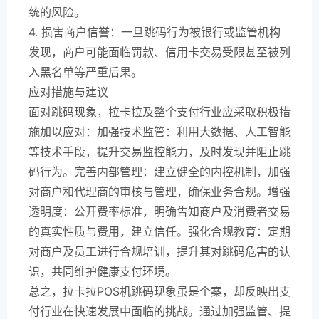
统的风险。
4. 损害商户信誉：一旦跳码行为被银行或监管机构
发现，商户可能面临罚款、信用卡交易受限甚至被列
入黑名单等严重后果。
应对措施与建议
面对跳码现象，拉卡拉及整个支付行业应采取积极措
施加以应对：加强技术监管：利用大数据、人工智能
等技术手段，提升交易监控能力，及时发现并阻止跳
码行为。完善内部管理：建立健全的内控机制，加强
对商户和代理商的审核与管理，确保业务合规。增强
透明度：公开费率标准，明确告知商户及消费者交易
的真实性质与费用，建立信任。强化合规教育：定期
对商户及员工进行合规培训，提升其对跳码危害的认
识，共同维护健康支付环境。
总之，拉卡拉POS机跳码现象虽是个案，却反映出支
付行业在快速发展中面临的挑战。通过加强监管、提