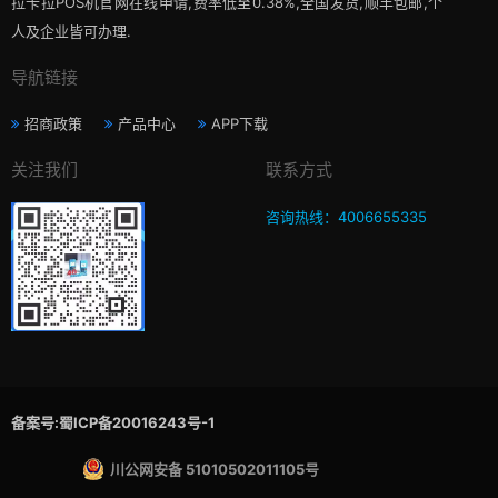
拉卡拉POS机官网在线申请,费率低至0.38%,全国发货,顺丰包邮,个
人及企业皆可办理.
导航链接
招商政策
产品中心
APP下载
关注我们
联系方式
咨询热线：4006655335
备案号:蜀ICP备20016243号-1
川公网安备 51010502011105号