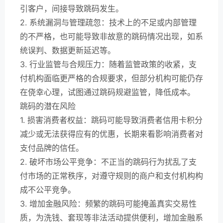
引客户，间接导致跳码发生。
2. 系统漏洞与管理疏忽：技术上的不足或内部管理
的不严格，也可能导致非故意的跳码情况出现，如系
统误判、数据更新延迟等。
3. 行业监管与合规压力：随着监管政策的收紧，支
付机构面临更严格的合规要求，但部分机构可能仍存
在侥幸心理，试图通过跳码规避监管，降低成本。
跳码的潜在风险
1. 损害消费者权益：跳码可能导致消费者信用卡积分
减少或无法获得应有的优惠，长期来看影响消费者对
支付品牌的信任。
2. 破坏市场公平竞争：不正当的跳码行为扰乱了支
付市场的正常秩序，对遵守规则的商户和支付机构构
成不公平竞争。
3. 增加金融风险：频繁的跳码可能掩盖真实交易性
质，为洗钱、套现等非法活动提供便利，增加金融系