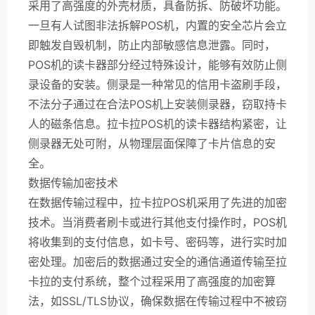
采用了高强度的外壳材质，具备防拆、防破坏功能。
一旦有人试图非法拆解POS机，内置的安全芯片会立
即触发自毁机制，防止内部敏感信息泄露。同时，
POS机的读卡器部分经过特殊设计，能够有效防止侧
录设备的安装。侧录是一种常见的信用卡盗刷手段，
不法分子通过在合法POS机上安装侧录器，窃取持卡
人的磁条信息。拉卡拉POS机的读卡器结构紧密，让
侧录器无处可附，从物理层面保障了卡片信息的安
全。
数据传输加密技术
在数据传输过程中，拉卡拉POS机采用了先进的加密
技术。当消费者刷卡或进行其他支付操作时，POS机
将收集到的支付信息，如卡号、密码等，进行实时加
密处理。加密后的数据通过安全的通信通道传输至拉
卡拉的支付系统，整个过程采用了高强度的加密算
法，如SSL/TLS协议，确保数据在传输过程中不被窃