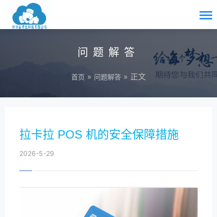
问题解答
»
» 正文
首页
问题解答
拉卡拉 POS 机的安全保障措施
2026-5-29