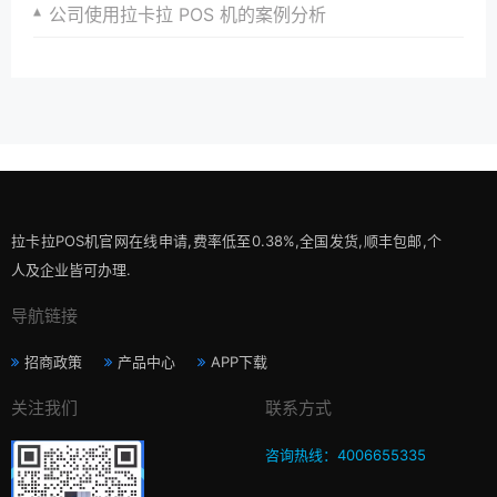
公司使用拉卡拉 POS 机的案例分析
拉卡拉POS机官网在线申请,费率低至0.38%,全国发货,顺丰包邮,个
人及企业皆可办理.
导航链接
招商政策
产品中心
APP下载
关注我们
联系方式
咨询热线：4006655335