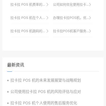
拉卡拉 POS 机费率的计算方法详解
公司如何优化使用拉卡拉 POS 机提高效率
拉卡拉 POS 机在个人跨境消费中的应用
办理拉卡拉POS机，优化您的收款流程
拉卡拉 POS 机跳码的治理措施
拉卡拉POS机客户服务：全方位守护您的支付安全
最新资讯
拉卡拉 POS 机的未来发展展望与战略规划
公司使用拉卡拉 POS 机的风险评估与应对
拉卡拉 POS 机个人使用的售后服务优化