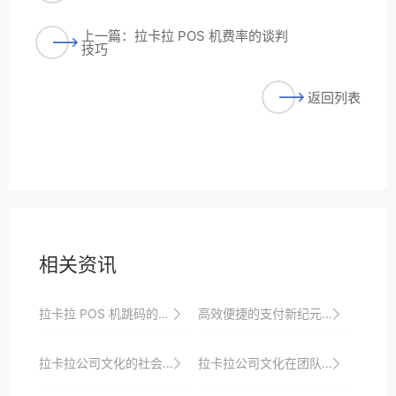
上一篇：拉卡拉 POS 机费率的谈判
技巧
返回列表
相关资讯
拉卡拉 POS 机跳码的原因探究
高效便捷的支付新纪元——拉卡拉POS机申请全步骤
拉卡拉公司文化的社会责任
拉卡拉公司文化在团队凝聚力中的作用