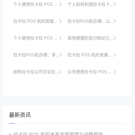
个人使用拉卡拉 POS 机的经验分享
个人如何利用拉卡拉 POS 机进行资金周转
拉卡拉 POS 机的智能支付功能解析
拉卡拉POS机办理，让您的店面更加专业
个人使用拉卡拉 POS 机的信用建设
高效便捷的支付新纪元——拉卡拉POS机申请全步骤
拉卡拉POS机办理：享受便捷的支付体验
拉卡拉 POS 机的发展历程与未来展望
剖析拉卡拉公司文化在POS机用户忠诚度培养中的作用机制
公司使用拉卡拉 POS 机的战略规划
最新资讯
拉卡拉 POS 机的未来发展展望与战略规划