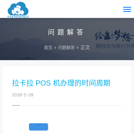
问题解答
»
» 正文
首页
问题解答
拉卡拉 POS 机办理的时间周期
2026-5-28