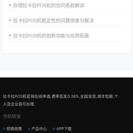
办理拉卡拉POS机的合同条款解读
拉卡拉POS机稳定性的问题排查与解决
拉卡拉POS机的创新功能与应用拓展
拉卡拉POS机官网在线申请,费率低至0.38%,全国发货,顺丰包邮,个
人及企业皆可办理.
导航链接
招商政策
产品中心
APP下载