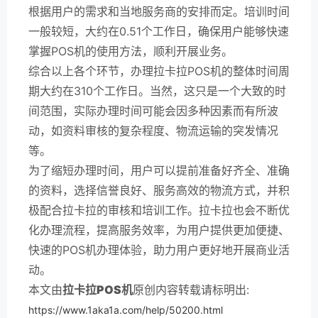
根据用户的需求和当地服务商的安排而定。培训时间
一般较短，大约在0.51个工作日，确保用户能够快速
掌握POS机的使用方法，顺利开展业务。
综合以上各个环节，办理拉卡拉POS机的整体时间周
期大约在310个工作日。当然，这只是一个大致的时
间范围，实际办理时间可能会因多种因素而有所波
动，如资料审核的复杂程度、物流运输的突发情况
等。
为了缩短办理时间，用户可以提前准备好齐全、准确
的资料，选择信誉良好、服务高效的物流方式，并积
极配合拉卡拉的审核和培训工作。拉卡拉也会不断优
化办理流程，提高服务效率，为用户提供更加便捷、
快速的POS机办理体验，助力用户更好地开展商业活
动。
本文由
拉卡拉POS机
原创内容转载请标明出:
https://www.1aka1a.com/help/50200.html