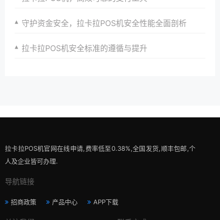
守护资金安全，拉卡拉POS机安全性能全面剖析
拉卡拉POS机安全标准的遵循与提升
拉卡拉POS机官网在线申请,费率低至0.38%,全国发货,顺丰包邮,个
人及企业皆可办理.
导航链接
招商政策
产品中心
APP下载