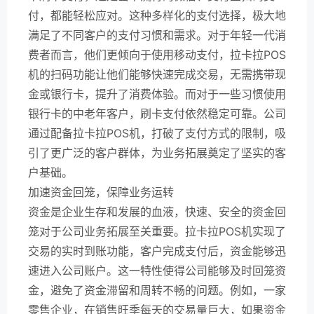
付，都能轻松应对。这种多样化的支付选择，极大地
满足了不同客户的支付习惯和需求。对于年轻一代消
费者而言，他们更倾向于使用移动支付，拉卡拉POS
机的扫码功能让他们能够快速完成交易，无需携带现
金或银行卡，提升了消费体验。而对于一些习惯使用
银行卡的中老年客户，刷卡支付依然稳定可靠。公司
通过配备拉卡拉POS机，打破了支付方式的限制，吸
引了更广泛的客户群体，为业务拓展奠定了坚实的客
户基础。
加速资金回笼，保障业务运转
资金是企业生存和发展的血液，快速、安全的资金回
笼对于公司业务拓展至关重要。拉卡拉POS机实现了
交易的实时到账功能，客户完成支付后，资金能够迅
速进入公司账户。这一特性使得公司能够及时回笼资
金，避免了资金滞留和周转不畅的问题。例如，一家
零售企业，在销售旺季每天的交易量巨大，如果资金