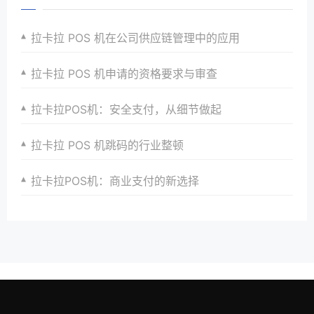
拉卡拉 POS 机在公司供应链管理中的应用
拉卡拉 POS 机申请的资格要求与审查
拉卡拉POS机：安全支付，从细节做起
拉卡拉 POS 机跳码的行业整顿
拉卡拉POS机：商业支付的新选择