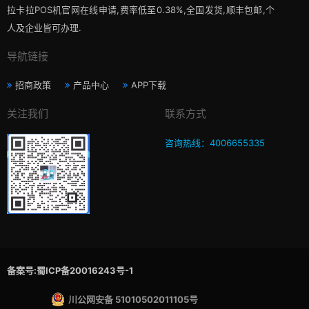
拉卡拉POS机官网在线申请,费率低至0.38%,全国发货,顺丰包邮,个
人及企业皆可办理.
导航链接
招商政策
产品中心
APP下载
关注我们
联系方式
咨询热线：4006655335
备案号:蜀ICP备20016243号-1
川公网安备 51010502011105号