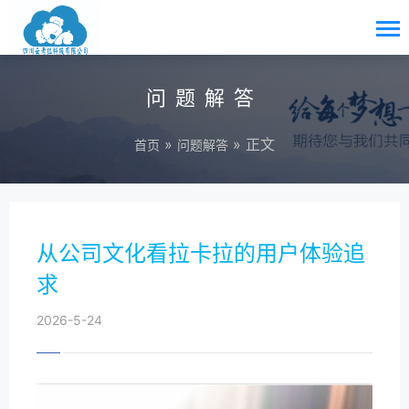
问题解答
»
» 正文
首页
问题解答
从公司文化看拉卡拉的用户体验追
求
2026-5-24